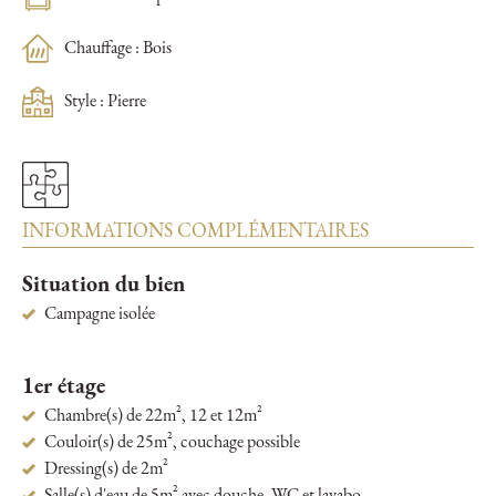
Chauffage : Bois
Style : Pierre
INFORMATIONS COMPLÉMENTAIRES
Situation du bien
Campagne isolée
1er étage
Chambre(s) de 22m², 12 et 12m²
Couloir(s) de 25m², couchage possible
Dressing(s) de 2m²