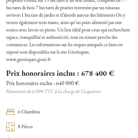
propriété s’étend sur 15 hectares d’un seul tenant, composés de : 7
hectares de bois 7 hectares de prairies traversées par un ruisseau
environ 1 hectare de jardin et d’abords autour des bâtiments On y
trouve également trois mares, ainsi qu’un puits alimenté par une
source avec lavoir en pierre. Un lieu idéal pour ceux qui recherchent
espace, tranquillité et authenticité, tout en restant proche des
commerces. Les informations sur les risques auxquels ce bien est
exposé sont disponibles sur le site Géorisques:
www.georisques.gouv.fr
Prix honoraires inclus : 678 400 €
Prix honoraires exclus : 640 000 €
Honoraires de 6,00% TTC à la charge de l’acquéreur
6 Chambres
8 Pièces