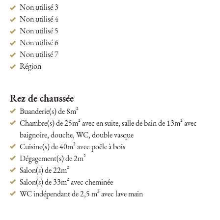
Non utilisé 3
Non utilisé 4
Non utilisé 5
Non utilisé 6
Non utilisé 7
Région
Rez de chaussée
Buanderie(s) de 8m²
Chambre(s) de 25m² avec en suite, salle de bain de 13m² avec
baignoire, douche, WC, double vasque
Cuisine(s) de 40m² avec poêle à bois
Dégagement(s) de 2m²
Salon(s) de 22m²
Salon(s) de 33m² avec cheminée
WC indépendant de 2,5 m² avec lave main