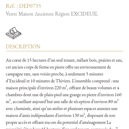
Réf. : DEP0735
Vente Maison Ancienne Région EXCIDEUIL
DESCRIPTION
Au cœur de 15 hectares d’un seul tenant, mêlant bois, prairies et eau,
cet ancien corps de ferme en pierre offre un environnement de
campagne rare, sans voisin proche, à seulement 5 minutes
d’Excideuil et 10 minutes de Thiviers. L’ensemble comprend : une
maison principale d’environ 220 m², offrant de beaux volumes et 4
chambres dont une de plain-pied une grange en pierre d’environ 160
m², accueillant aujourd’hui une salle de réception d’environ 80 m²
avec cheminée, ainsi qu’un atelier et plusieurs espaces annexes une
maison d’amis indépendante d’environ 130 m², disposant de son
propre accès et offrant encore du potentiel d’aménagement La