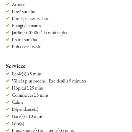
Arboré
Boisé sur 7ha
Bordé par cours d'eau
Etang(s) 3 mares
Jardin(s) 7000m², la moitié plat
Prairie sur 7ha
Puits avec lavoir
Services
Ecole(s) à 5 mins
Ville la plus proche : Excideuil à 5 minutes
Hôpital à 25 mins
Commerces à 5 mins
Calme
Dépendance(s)
Gare(s) à 10 mins
Gîte(s)
Puits, source(s) ou citerne(s) : puits