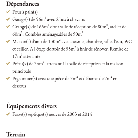
Dépendances
Four à pain(s)
Garage(s) de 56m² avec 2 box à chevaux
Grange(s) de 165m² dont salle de réception de 80m², atelier de
60m². Combles aménageables de 90m²
Maison(s) d'ami de 130m² avec cuisine, chambre, salle d'eau, WC
et cellier. A l'étage dortoir de 55m² à finir de rénover. Remise de
17m² attenante
Préau(x) de 34m², attenant à la salle de réception et la maison
principale
Pigeonnier(s) avec une pièce de 7m² et débarras de 7m² en
dessous
Équipements divers
Fosse(s) septique(s) neuves de 2003 et 2014
Terrain