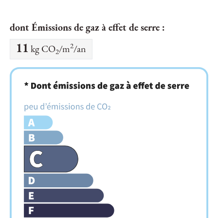
dont Émissions de gaz à effet de serre :
2
11
kg CO
/m
/an
2