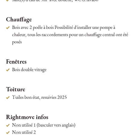
Salle(s) d'eau de 5m² avec douche, WC et lavabo
Chauffage
Bois avec 2 poêle à bois Possibilité d'installer une pompe à
chaleur, tous les raccordements pour un chauffage central ont été
posés
Fenêtres
Bois double vitrage
Toiture
Tuiles bon état, resuivies 2025
Rightmove infos
Non utilisé 1 (basculer vers anglais)
Non utilisé 2