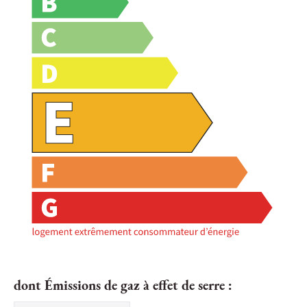
dont Émissions de gaz à effet de serre :