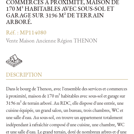
COMMERCES À PROXIMITÉ, MAISON DE
170 M² HABITABLES AVEC SOUS-SOL ET
GARAGE SUR 3196 M² DE TERRAIN
ARBORÉ.
Réf. : MP114080
Vente Maison Ancienne Région THENON
DESCRIPTION
Dans le bourg de Thenon, avec l'ensemble des services et commerces
à proximité, maison de 170 m² habitables avec sous-sol et garage sur
3196 m² de terrain arboré. Au RDC, elle dispose d'une entrée, une
cuisine équipée, un grand salon, un bureau, trois chambres, WC et
une salle d'eau. Au sous-sol, on trouve un appartement totalement
indépendant à rafraîchir composé d'une cuisine, une chambre, WC
et une salle d'eau. Le grand terrain, doté de nombreux arbres et d'une