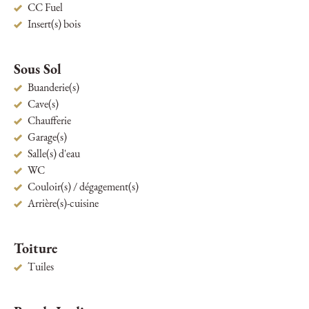
CC Fuel
Insert(s) bois
Sous Sol
Buanderie(s)
Cave(s)
Chaufferie
Garage(s)
Salle(s) d'eau
WC
Couloir(s) / dégagement(s)
Arrière(s)-cuisine
Toiture
Tuiles