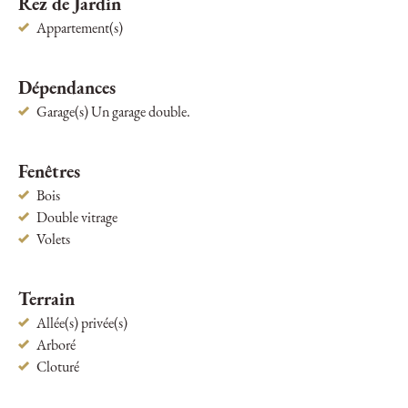
Rez de Jardin
Appartement(s)
Dépendances
Garage(s) Un garage double.
Fenêtres
Bois
Double vitrage
Volets
Terrain
Allée(s) privée(s)
Arboré
Cloturé