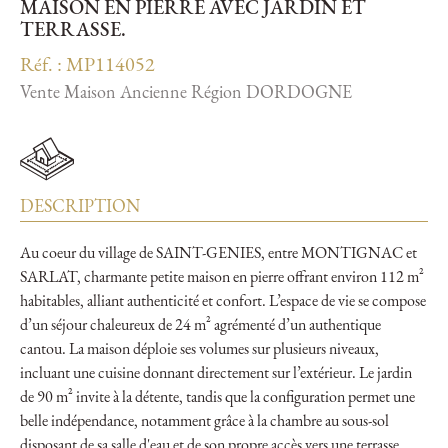
MAISON EN PIERRE AVEC JARDIN ET
TERRASSE.
Réf. : MP114052
Vente Maison Ancienne Région DORDOGNE
DESCRIPTION
Au coeur du village de SAINT-GENIES, entre MONTIGNAC et
SARLAT, charmante petite maison en pierre offrant environ 112 m²
habitables, alliant authenticité et confort. L’espace de vie se compose
d’un séjour chaleureux de 24 m² agrémenté d’un authentique
cantou. La maison déploie ses volumes sur plusieurs niveaux,
incluant une cuisine donnant directement sur l’extérieur. Le jardin
de 90 m² invite à la détente, tandis que la configuration permet une
belle indépendance, notamment grâce à la chambre au sous-sol
disposant de sa salle d'eau et de son propre accès vers une terrasse