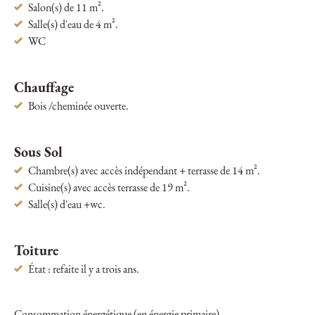
Salon(s) de 11 m².
Salle(s) d'eau de 4 m².
WC
Chauffage
Bois /cheminée ouverte.
Sous Sol
Chambre(s) avec accès indépendant + terrasse de 14 m².
Cuisine(s) avec accès terrasse de 19 m².
Salle(s) d'eau +wc.
Toiture
État : refaite il y a trois ans.