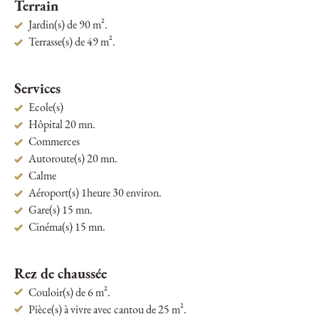
Terrain
Jardin(s) de 90 m².
Terrasse(s) de 49 m².
Services
Ecole(s)
Hôpital 20 mn.
Commerces
Autoroute(s) 20 mn.
Calme
Aéroport(s) 1heure 30 environ.
Gare(s) 15 mn.
Cinéma(s) 15 mn.
Rez de chaussée
Couloir(s) de 6 m².
Pièce(s) à vivre avec cantou de 25 m².