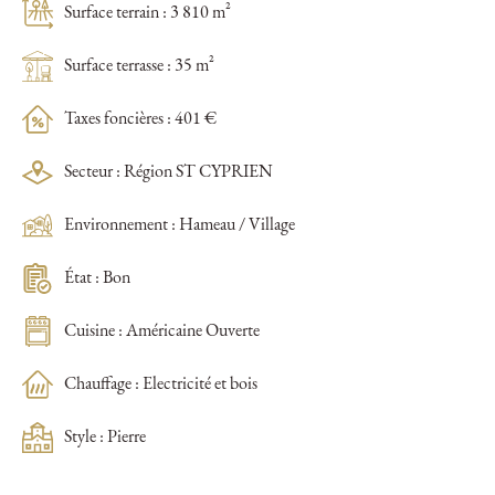
Surface terrain : 3 810 m²
Surface terrasse : 35 m²
Taxes foncières : 401 €
Secteur : Région ST CYPRIEN
Environnement : Hameau / Village
État : Bon
Cuisine : Américaine Ouverte
Chauffage : Electricité et bois
Style : Pierre