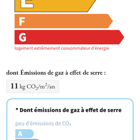
dont Émissions de gaz à effet de serre :
2
11
kg CO
/m
/an
2