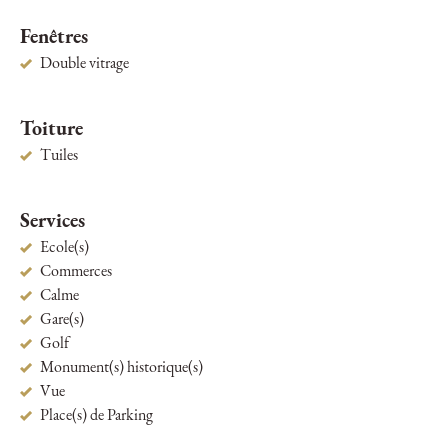
Fenêtres
Double vitrage
Toiture
Tuiles
Services
Ecole(s)
Commerces
Calme
Gare(s)
Golf
Monument(s) historique(s)
Vue
Place(s) de Parking