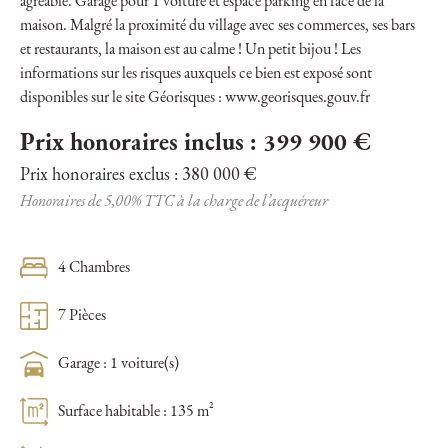
agréable. Garage pour 1 voiture et espace parking en face de la
maison. Malgré la proximité du village avec ses commerces, ses bars
et restaurants, la maison est au calme ! Un petit bijou ! Les
informations sur les risques auxquels ce bien est exposé sont
disponibles sur le site Géorisques : www.georisques.gouv.fr
Prix honoraires inclus : 399 900 €
Prix honoraires exclus : 380 000 €
Honoraires de 5,00% TTC à la charge de l’acquéreur
4 Chambres
7 Pièces
Garage : 1 voiture(s)
Surface habitable : 135 m²