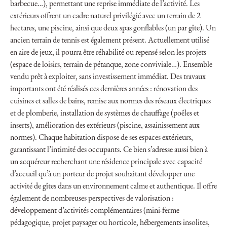
barbecue…), permettant une reprise immédiate de l’activité. Les
extérieurs offrent un cadre naturel privilégié avec un terrain de 2
hectares, une piscine, ainsi que deux spas gonflables (un par gîte). Un
ancien terrain de tennis est également présent. Actuellement utilisé
en aire de jeux, il pourra être réhabilité ou repensé selon les projets
(espace de loisirs, terrain de pétanque, zone conviviale…). Ensemble
vendu prêt à exploiter, sans investissement immédiat. Des travaux
importants ont été réalisés ces dernières années : rénovation des
cuisines et salles de bains, remise aux normes des réseaux électriques
et de plomberie, installation de systèmes de chauffage (poêles et
inserts), amélioration des extérieurs (piscine, assainissement aux
normes). Chaque habitation dispose de ses espaces extérieurs,
garantissant l’intimité des occupants. Ce bien s’adresse aussi bien à
un acquéreur recherchant une résidence principale avec capacité
d’accueil qu’à un porteur de projet souhaitant développer une
activité de gîtes dans un environnement calme et authentique. Il offre
également de nombreuses perspectives de valorisation :
développement d’activités complémentaires (mini-ferme
pédagogique, projet paysager ou horticole, hébergements insolites,