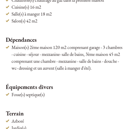
Chaufferie(s) chauffage au gaz dans la première maison
Cuisine(s) 16 m2
Salle(s) à manger 18 m2
Salon(s) 42 m2
Dépendances
Maison(s) 2ème maison 120 m2 comprenant garage - 3 chambres
- cuisine - séjour - mezzanine- salle de bains, 3ème maison 45 m2
comprenant une chambre - mezzanine - salle de bains - douche -
wc- dressing et un auvent (salle à manger d'été).
Équipements divers
Fosse(s) septique(s)
Terrain
Arboré
Jardin(s)