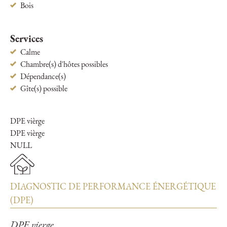
Bois
Services
Calme
Chambre(s) d'hôtes possibles
Dépendance(s)
Gîte(s) possible
DPE vièrge
DPE vièrge
NULL
DIAGNOSTIC DE PERFORMANCE ÉNERGÉTIQUE
(DPE)
DPE vierge