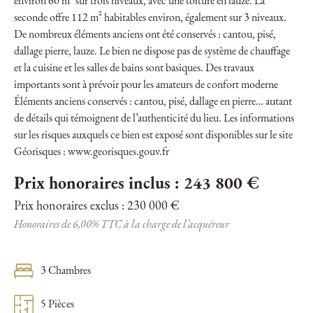
environ 60 m² sur trois niveaux, avec une toiture en lauze. La
seconde offre 112 m² habitables environ, également sur 3 niveaux.
De nombreux éléments anciens ont été conservés : cantou, pisé,
dallage pierre, lauze. Le bien ne dispose pas de système de chauffage
et la cuisine et les salles de bains sont basiques. Des travaux
importants sont à prévoir pour les amateurs de confort moderne
Éléments anciens conservés : cantou, pisé, dallage en pierre… autant
de détails qui témoignent de l’authenticité du lieu. Les informations
sur les risques auxquels ce bien est exposé sont disponibles sur le site
Géorisques : www.georisques.gouv.fr
Prix honoraires inclus : 243 800 €
Prix honoraires exclus : 230 000 €
Honoraires de 6,00% TTC à la charge de l’acquéreur
3 Chambres
5 Pièces