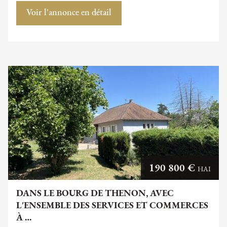
Voir l'annonce en détail
190 800 €
HAI
DANS LE BOURG DE THENON, AVEC
L'ENSEMBLE DES SERVICES ET COMMERCES
À …