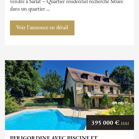
vendre à Sarlat – Quartier résidentiel recherché Située
dans un quartier …
Voir l'annonce en détail
395 000 €
HAI
PERIGORDINE AVEC PISCINE ET