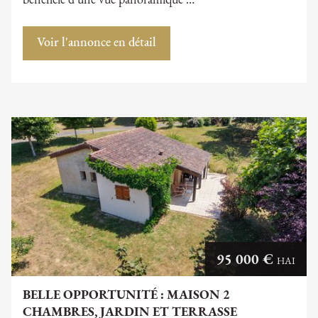
bénéficie d'une vue panoramique …
Voir l'annonce en détail
95 000 €
HAI
BELLE OPPORTUNITÉ : MAISON 2
CHAMBRES, JARDIN ET TERRASSE