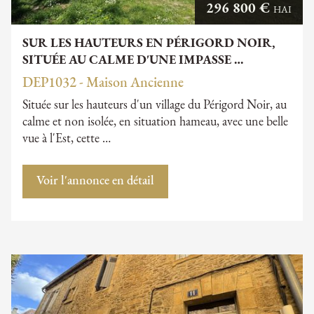
296 800 €
HAI
SUR LES HAUTEURS EN PÉRIGORD NOIR,
SITUÉE AU CALME D'UNE IMPASSE …
DEP1032 - Maison Ancienne
Située sur les hauteurs d'un village du Périgord Noir, au
calme et non isolée, en situation hameau, avec une belle
vue à l'Est, cette …
Voir l'annonce en détail