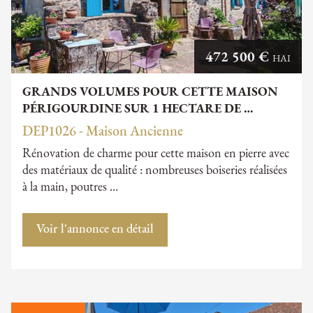
472 500 €
HAI
GRANDS VOLUMES POUR CETTE MAISON
PÉRIGOURDINE SUR 1 HECTARE DE …
DEP1026 - Maison Ancienne
Rénovation de charme pour cette maison en pierre avec
des matériaux de qualité : nombreuses boiseries réalisées
à la main, poutres …
Voir l'annonce en détail