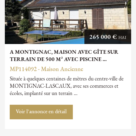
265 000 €
HAI
A MONTIGNAC, MAISON AVEC GÎTE SUR
TERRAIN DE 500 M² AVEC PISCINE …
MP114092 - Maison Ancienne
Située à quelques centaines de mètres du centre-ville de
MONTIGNAC-LASCAUX, avec ses commerces et
écoles, implanté sur un terrain …
Voir l'annonce en détail