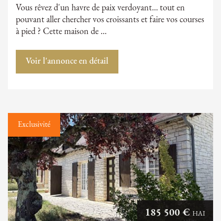
Vous rêvez d'un havre de paix verdoyant… tout en
pouvant aller chercher vos croissants et faire vos courses
à pied ? Cette maison de …
Voir l'annonce en détail
Exclusivité
185 500 €
HAI