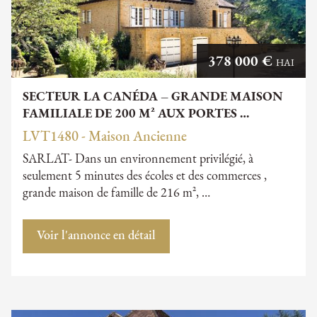
378 000 €
HAI
SECTEUR LA CANÉDA – GRANDE MAISON
FAMILIALE DE 200 M² AUX PORTES …
LVT1480 - Maison Ancienne
SARLAT- Dans un environnement privilégié, à
seulement 5 minutes des écoles et des commerces ,
grande maison de famille de 216 m², …
Voir l'annonce en détail