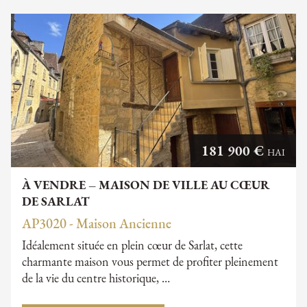
181 900 €
HAI
À VENDRE – MAISON DE VILLE AU CŒUR
DE SARLAT
AP3020 - Maison Ancienne
Idéalement située en plein cœur de Sarlat, cette
charmante maison vous permet de profiter pleinement
de la vie du centre historique, …