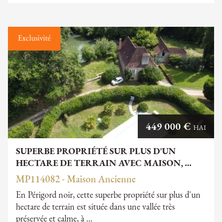
Exclusivité
449 000 €
HAI
SUPERBE PROPRIÉTÉ SUR PLUS D'UN
HECTARE DE TERRAIN AVEC MAISON, …
MP114082 - Maison Ancienne
En Périgord noir, cette superbe propriété sur plus d'un
hectare de terrain est située dans une vallée très
préservée et calme, à …