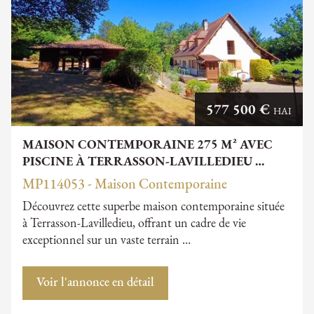
577 500 €
HAI
MAISON CONTEMPORAINE 275 M² AVEC
PISCINE À TERRASSON-LAVILLEDIEU …
MP114053 - Maison Contemporaine
Découvrez cette superbe maison contemporaine située
à Terrasson-Lavilledieu, offrant un cadre de vie
exceptionnel sur un vaste terrain …
Voir l'annonce en détail