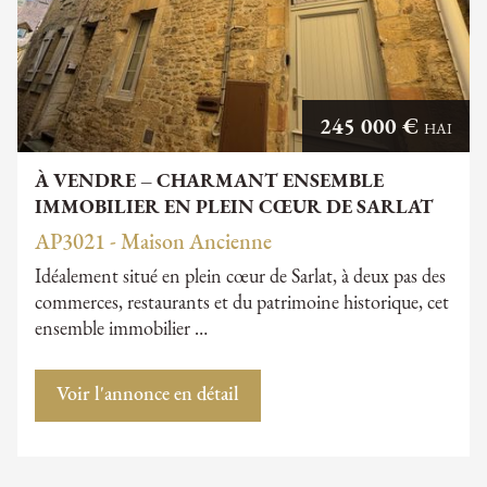
245 000 €
HAI
À VENDRE – CHARMANT ENSEMBLE
IMMOBILIER EN PLEIN CŒUR DE SARLAT
AP3021 - Maison Ancienne
Idéalement situé en plein cœur de Sarlat, à deux pas des
commerces, restaurants et du patrimoine historique, cet
ensemble immobilier …
Voir l'annonce en détail