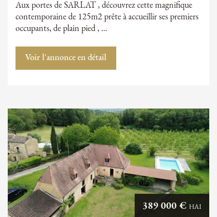
Aux portes de SARLAT , découvrez cette magnifique
contemporaine de 125m2 prête à accueillir ses premiers
occupants, de plain pied , …
Voir l'annonce en détail
389 000 €
HAI