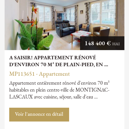
148 400 €
HAI
A SAISIR! APPARTEMENT RÉNOVÉ
D'ENVIRON 70 M² DE PLAIN-PIED, EN …
MP113651 - Appartement
Appartement entièrement rénové d'environ 70 m²
habitables en plein centre-ville de MONTIGNAC-
LASCAUX avec cuisine, séjour, salle d'eau …
Voir l'annonce en détail