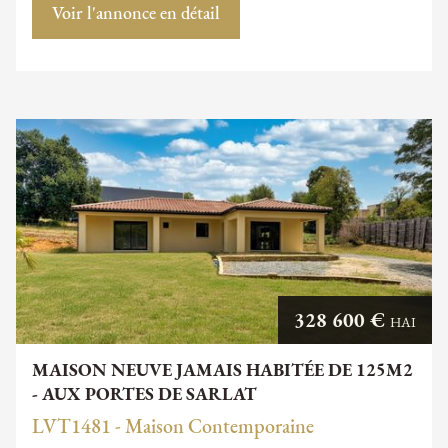
Voir l'annonce en détail
328 600 €
HAI
MAISON NEUVE JAMAIS HABITÉE DE 125M2
- AUX PORTES DE SARLAT
LVT1481 - Maison Contemporaine