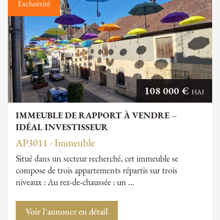
Exclusivité
108 000 €
HAI
IMMEUBLE DE RAPPORT À VENDRE –
IDÉAL INVESTISSEUR
AP3011 - Immeuble
Situé dans un secteur recherché, cet immeuble se
compose de trois appartements répartis sur trois
niveaux : Au rez-de-chaussée : un …
Voir l'annonce en détail