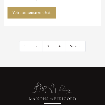
Voir l'annonce en détail
1
2
3
4
Suivant