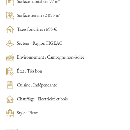
Surface habitable : 97 m²
Surface terrain : 2 055 m²
Taxes foncières : 695 €
Secteur : Région FIGEAC
Environnement : Campagne non-isolée
État : Très bon
Cuisine : Indépendante
Chauffage : Electricité et bois
Style : Pierre