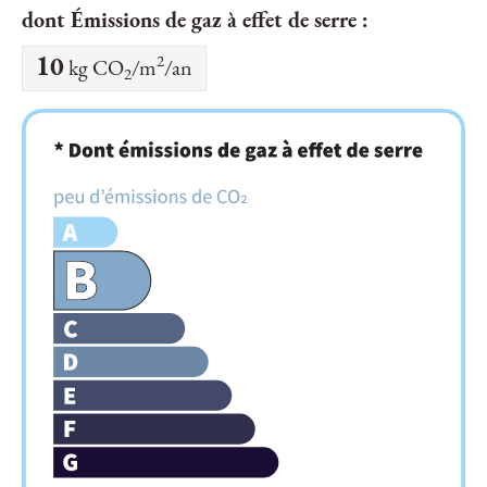
dont Émissions de gaz à effet de serre :
2
10
kg CO
/m
/an
2