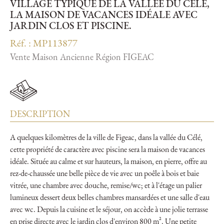
VILLAGE TYPIQUE DE LA VALLÉE DU CÉLÉ,
LA MAISON DE VACANCES IDÉALE AVEC
JARDIN CLOS ET PISCINE.
Réf. : MP113877
Vente Maison Ancienne Région FIGEAC
DESCRIPTION
A quelques kilomètres de la ville de Figeac, dans la vallée du Célé,
cette propriété de caractère avec piscine sera la maison de vacances
idéale. Située au calme et sur hauteurs, la maison, en pierre, offre au
rez-de-chaussée une belle pièce de vie avec un poêle à bois et baie
vitrée, une chambre avec douche, remise/wc; et à l'étage un palier
lumineux dessert deux belles chambres mansardées et une salle d'eau
avec wc. Depuis la cuisine et le séjour, on accède à une jolie terrasse
en prise directe avec le jardin clos d'environ 800 m². Une petite