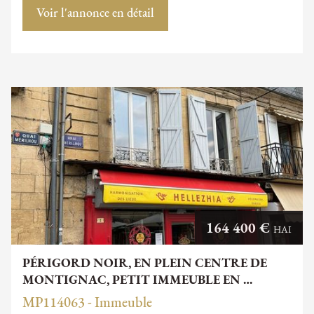
Voir l'annonce en détail
164 400 €
HAI
PÉRIGORD NOIR, EN PLEIN CENTRE DE
MONTIGNAC, PETIT IMMEUBLE EN …
MP114063 - Immeuble