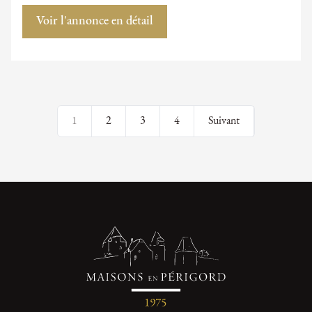
Voir l'annonce en détail
1
2
3
4
Suivant