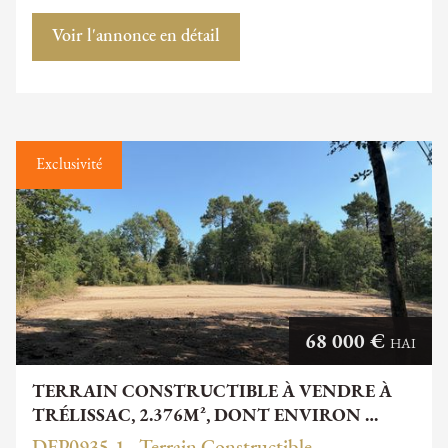
Voir l'annonce en détail
Exclusivité
68 000 €
HAI
TERRAIN CONSTRUCTIBLE À VENDRE À
TRÉLISSAC, 2.376M², DONT ENVIRON …