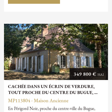
349 800 €
HAI
CACHÉE DANS UN ÉCRIN DE VERDURE,
TOUT PROCHE DU CENTRE DU BUGUE, …
MP113804 - Maison Ancienne
En Périgord Noir, proche du centre-ville du Bugue,