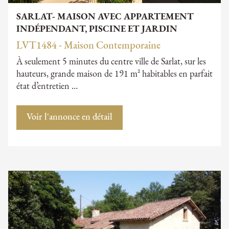
SARLAT- MAISON AVEC APPARTEMENT
INDÉPENDANT, PISCINE ET JARDIN
LVT1484 - Maison Contemporaine
À seulement 5 minutes du centre ville de Sarlat, sur les
hauteurs, grande maison de 191 m² habitables en parfait
état d’entretien …
Voir l'annonce en détail