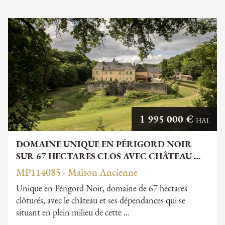
1 995 000 €
HAI
DOMAINE UNIQUE EN PÉRIGORD NOIR
SUR 67 HECTARES CLOS AVEC CHÂTEAU …
MP114085 - Maison Ancienne
Unique en Périgord Noir, domaine de 67 hectares
clôturés, avec le château et ses dépendances qui se
situant en plein milieu de cette …