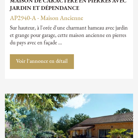
MAISON DE CARACTÈRE EN PIERRES AVEC
JARDIN ET DÉPENDANCE
AP2940-A - Maison Ancienne
Sur hauteur, à l'orée d'une charmant hameau avec jardin
et grange pour garage, cette maison ancienne en pierres
du pays avec en façade …
Voir l'annonce en détail