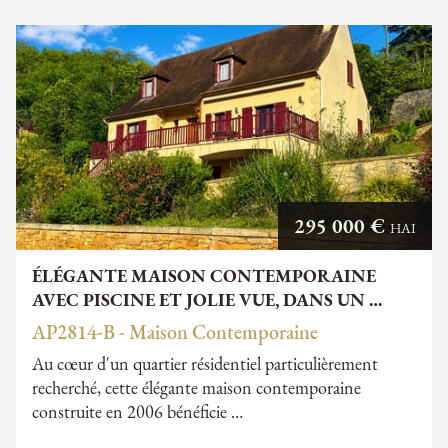
295 000 €
HAI
ÉLÉGANTE MAISON CONTEMPORAINE
AVEC PISCINE ET JOLIE VUE, DANS UN …
AP2814-B - Maison Contemporaine
Au cœur d'un quartier résidentiel particulièrement
recherché, cette élégante maison contemporaine
construite en 2006 bénéficie …