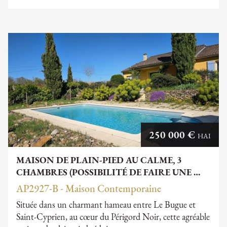
250 000 €
HAI
MAISON DE PLAIN-PIED AU CALME, 3
CHAMBRES (POSSIBILITÉ DE FAIRE UNE …
AP2927-B - Maison Contemporaine
Située dans un charmant hameau entre Le Bugue et
Saint-Cyprien, au cœur du Périgord Noir, cette agréable