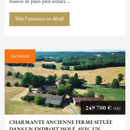
maison de plain-pied séduira …
Voir l'annonce en détail
Exclusivité
249 700 €
HAI
CHARMANTE ANCIENNE FERME SITUÉE
DANS UN ENDROIT ISOLÉ, AVEC UN …