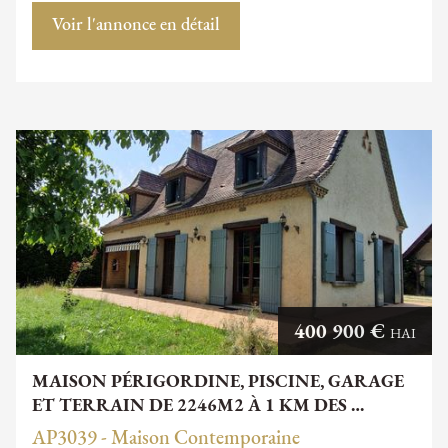
Voir l'annonce en détail
400 900 €
HAI
MAISON PÉRIGORDINE, PISCINE, GARAGE
ET TERRAIN DE 2246M2 À 1 KM DES …
AP3039 - Maison Contemporaine