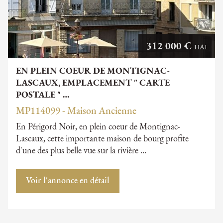
312 000 €
HAI
EN PLEIN COEUR DE MONTIGNAC-
LASCAUX, EMPLACEMENT " CARTE
POSTALE " …
MP114099 - Maison Ancienne
En Périgord Noir, en plein coeur de Montignac-
Lascaux, cette importante maison de bourg profite
d'une des plus belle vue sur la rivière …
Voir l'annonce en détail