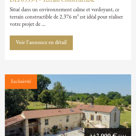
DEP0935-1 - Terrain Constructible
Situé dans un environnement calme et verdoyant, ce
terrain constructible de 2.376 m² est idéal pour réaliser
votre projet de …
Voir l'annonce en détail
Exclusivité
442 000 €