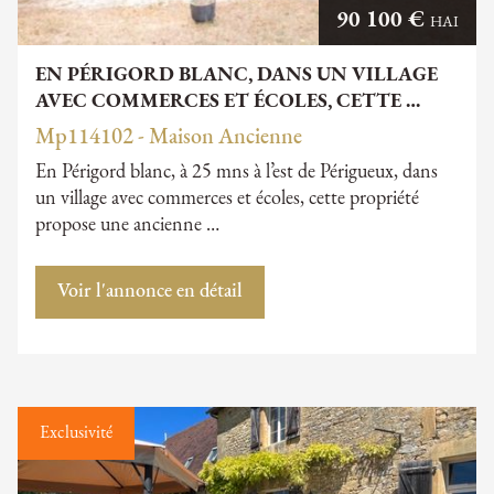
90 100 €
HAI
EN PÉRIGORD BLANC, DANS UN VILLAGE
AVEC COMMERCES ET ÉCOLES, CETTE …
Mp114102 - Maison Ancienne
En Périgord blanc, à 25 mns à l’est de Périgueux, dans
un village avec commerces et écoles, cette propriété
propose une ancienne …
Voir l'annonce en détail
Exclusivité