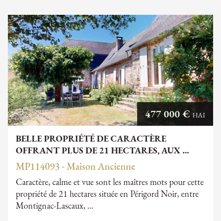
477 000 €
HAI
BELLE PROPRIÉTÉ DE CARACTÈRE
OFFRANT PLUS DE 21 HECTARES, AUX …
MP114093 - Maison Ancienne
Caractère, calme et vue sont les maîtres mots pour cette
propriété de 21 hectares située en Périgord Noir, entre
Montignac-Lascaux, …