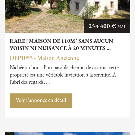
254 400 €
HAI
RARE ! MAISON DE 110M² SANS AUCUN
VOISIN NI NUISANCE À 20 MINUTES …
DEP1055 - Maison Ancienne
Nichée au bout d'un paisible chemin de castine, cette
propriété est une véritable invitation à la sérénité. À
l'abri des regards, …
Voir l'annonce en détail