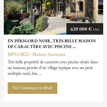
420 000 €
HAI
EN PÉRIGORD NOIR, TRÈS BELLE MAISON
DE CARACTÈRE AVEC PISCINE …
MP113822 - Maison Ancienne
Très belle propriété de caractère avec piscine située dans
un hameau proche d'un village typique avec un petit
multiple rural, bar, …
Voir l'annonce en détail