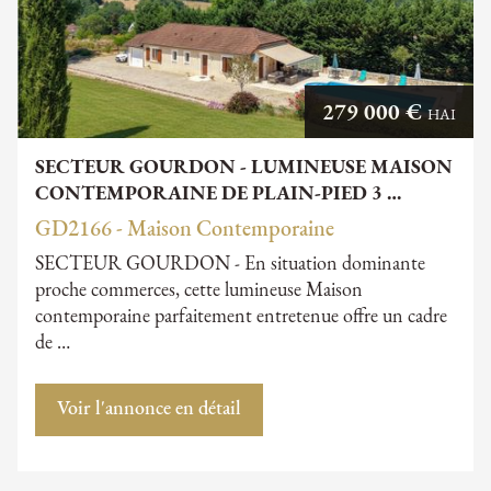
279 000 €
HAI
SECTEUR GOURDON - LUMINEUSE MAISON
CONTEMPORAINE DE PLAIN-PIED 3 …
GD2166 - Maison Contemporaine
SECTEUR GOURDON - En situation dominante
proche commerces, cette lumineuse Maison
contemporaine parfaitement entretenue offre un cadre
de …
Voir l'annonce en détail