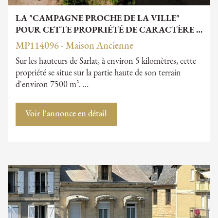
LA "CAMPAGNE PROCHE DE LA VILLE"
POUR CETTE PROPRIÉTÉ DE CARACTÈRE …
MP114096 - Maison Ancienne
Sur les hauteurs de Sarlat, à environ 5 kilomètres, cette
propriété se situe sur la partie haute de son terrain
d'environ 7500 m². …
Voir l'annonce en détail