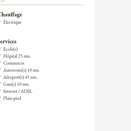
Chauffage
Électrique
ervices
Ecole(s)
Hôpital 25 mn.
Commerces
Autoroute(s) 10 mn.
Aéroport(s) 45 mn.
Gare(s) 10 mn.
Internet / ADSL
Plain-pied