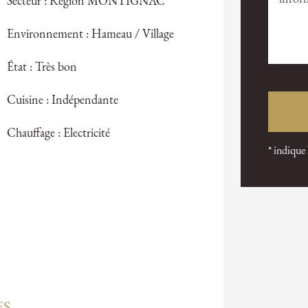
Secteur : Région MONTIGNAC
Environnement : Hameau / Village
État : Très bon
Cuisine : Indépendante
Chauffage : Electricité
* indique
ES