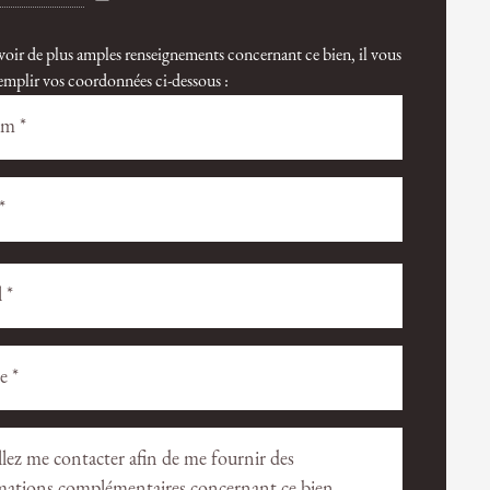
voir de plus amples renseignements concernant ce bien, il vous
 remplir vos coordonnées ci-dessous :