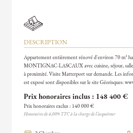
DESCRIPTION
Appartement entièrement rénové d'environ 70 m² habit
MONTIGNAC-LASCAUX avec cuisine, séjour, salle d'e
à proximité. Visite Matterport sur demande. Les infor
est exposé sont disponibles sur le site Géorisques: ww
Prix honoraires inclus : 148 400 €
Prix honoraires exclus : 140 000 €
Honoraires de 6,00% TTC à la charge de l’acquéreur