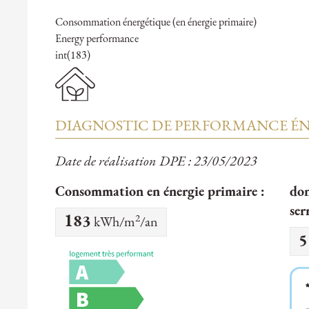
Consommation énergétique (en énergie primaire)
Energy performance
int(183)
DIAGNOSTIC DE PERFORMANCE ÉN
Date de réalisation DPE : 23/05/2023
Consommation en énergie primaire :
don
ser
2
183
kWh/m
/an
5