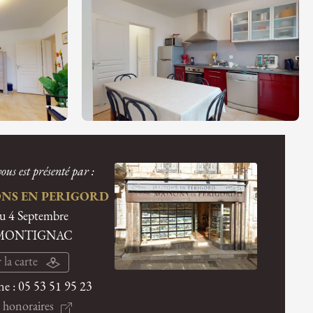
ous est présenté par :
NS EN PERIGORD
du 4 Septembre
 MONTIGNAC
 la carte
ne :
05 53 51 95 23
 honoraires