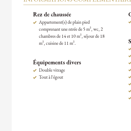
Rez de chaussée
Appartement(s) de plain pied
comprenant une ntrée de 5 m², wc, 2
chambres de 14 et 10 m², séjour de 18
S
m², cuisine de 11 m².
Équipements divers
Double vitrage
Tout à l'égout