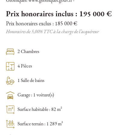
Géorisques: www.georisques.gouv.fr -
Prix honoraires inclus : 195 000 €
Prix honoraires exclus : 185 000 €
Honoraires de 5,00% TTC à la charge de l’acquéreur
2 Chambres
4 Pièces
1 Salle de bains
Garage : 1 voiture(s)
Surface habitable : 82 m²
Surface terrain : 1 289 m²