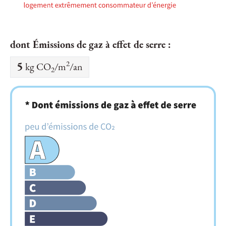
dont Émissions de gaz à effet de serre :
2
5
kg CO
/m
/an
2