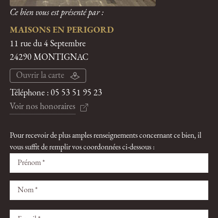
Ce bien vous est présenté par :
MAISONS EN PERIGORD
11 rue du 4 Septembre
24290 MONTIGNAC
Ouvrir la carte
Téléphone :
05 53 51 95 23
Voir nos honoraires
Pour recevoir de plus amples renseignements concernant ce bien, il
vous suffit de remplir vos coordonnées ci-dessous :
Veuillez
Veuillez