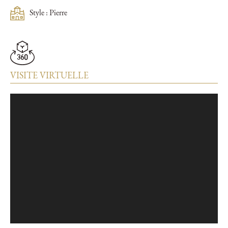
Style : Pierre
VISITE VIRTUELLE