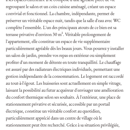
à ses espaces extérieurs. Il se compose d'une agréable pièce de vie
regroupant le salon et un coin cuisine aménagé, créant un espace
convivial et fonctionnel. La chambre, indépendante, permet de
préserver un véritable espace nuit, tandis que la salle d'eau avec WC
complète l'ensemble. L'un des principaux atouts de ce bien est sa
terrasse privative d'environ 30 m². Véritable prolongement de
l'appartement, elle constitue un espace de vie supplémentaire
particulièrement agréable dès les beaux jours. Vous pourrez y installer
un salon de jardin, prendre vos repas en extérieur ou simplement
profiter d'un moment de détente en toute tranquillité. Le chauffage
est assuré par des radiateurs électriques individuels, permettant une
gestion indépendante de la consommation. Le logement est raccordé
au tout-à-l'égout. Les huisseries sont actuellement en simple vitrage,
laissant la possibilité au futur acquéreur d'envisager une amélioration
du confort thermique selon ses souhaits. À l'extérieur, une place de
stationnement privative et sécurisée, accessible par un portail
électrique, constitue un véritable confort au quotidien,
particulièrement apprécié dans un centre de village où le
stationnement peut être recherché. Grâce à sa situation privilégiée,