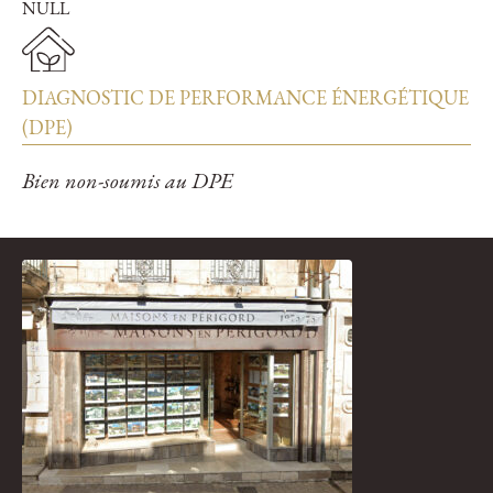
NULL
DIAGNOSTIC DE PERFORMANCE ÉNERGÉTIQUE
(DPE)
Bien non-soumis au DPE