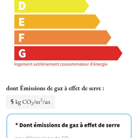
dont Émissions de gaz à effet de serre :
2
5
kg CO
/m
/an
2