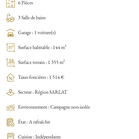
6 Pièces
3 Salle de bains
Garage : 1 voiture(s)
Surface habitable : 144 m²
Surface terrain : 1 355 m²
Taxes foncières : 1 514 €
Secteur : Région SARLAT
Environnement : Campagne non-isolée
État : A rafraîchir
Cuisine : Indépendante