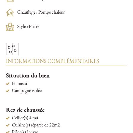
Chauffage : Pompe chaleur
Style : Pierre
INFORMATIONS COMPLÉMENTAIRES
Situation du bien
Hameau
Campagne isolée
Rez de chaussée
Cellier(s) 4 m4
Cuisine(s) séparée de 22m2
Pièce(s) à vivre