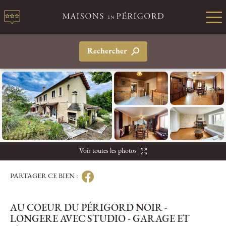
Rechercher
Voir toutes les photos
PARTAGER CE BIEN :
AU COEUR DU PÉRIGORD NOIR -
LONGERE AVEC STUDIO - GARAGE ET