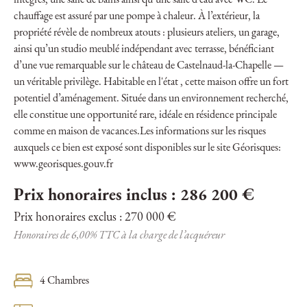
intégrés, une salle de bains ainsi qu’une salle d’eau avec WC. Le
chauffage est assuré par une pompe à chaleur. À l’extérieur, la
propriété révèle de nombreux atouts : plusieurs ateliers, un garage,
ainsi qu’un studio meublé indépendant avec terrasse, bénéficiant
d’une vue remarquable sur le château de Castelnaud-la-Chapelle —
un véritable privilège. Habitable en l'état , cette maison offre un fort
potentiel d’aménagement. Située dans un environnement recherché,
elle constitue une opportunité rare, idéale en résidence principale
comme en maison de vacances.Les informations sur les risques
auxquels ce bien est exposé sont disponibles sur le site Géorisques:
www.georisques.gouv.fr
Prix honoraires inclus : 286 200 €
Prix honoraires exclus : 270 000 €
Honoraires de 6,00% TTC à la charge de l’acquéreur
4 Chambres