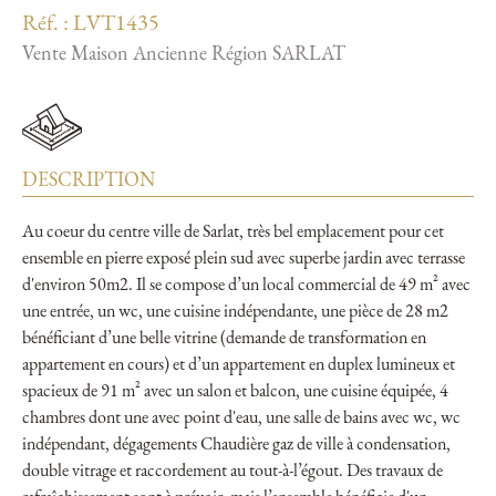
Réf. : LVT1435
Vente Maison Ancienne Région SARLAT
DESCRIPTION
Au coeur du centre ville de Sarlat, très bel emplacement pour cet
ensemble en pierre exposé plein sud avec superbe jardin avec terrasse
d'environ 50m2. Il se compose d’un local commercial de 49 m² avec
une entrée, un wc, une cuisine indépendante, une pièce de 28 m2
bénéficiant d’une belle vitrine (demande de transformation en
appartement en cours) et d’un appartement en duplex lumineux et
spacieux de 91 m² avec un salon et balcon, une cuisine équipée, 4
chambres dont une avec point d'eau, une salle de bains avec wc, wc
indépendant, dégagements Chaudière gaz de ville à condensation,
double vitrage et raccordement au tout-à-l’égout. Des travaux de