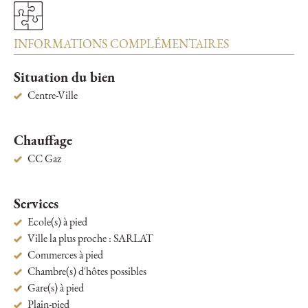
INFORMATIONS COMPLÉMENTAIRES
Situation du bien
Centre-Ville
Chauffage
CC Gaz
Services
Ecole(s) à pied
Ville la plus proche : SARLAT
Commerces à pied
Chambre(s) d'hôtes possibles
Gare(s) à pied
Plain-pied