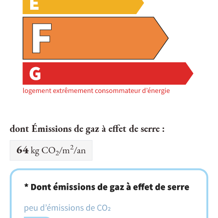
dont Émissions de gaz à effet de serre :
2
64
kg CO
/m
/an
2