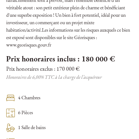
rafraîchissement sont à prévoir, mais l’ensemble bénéficie d'un
véritable atout : son petit extérieur plein de charme et bénéficiant
d'une superbe exposition ! Un bien à fort potentiel, idéal pour un
investisseur, un commerçant ou un projet mixte
habitation/activité.Les informations sur les risques auxquels ce bien
est exposé sont disponibles sur le site Géorisques :
www.georisques.gouv.fr
Prix honoraires inclus : 180 000 €
Prix honoraires exclus : 170 000 €
Honoraires de 6,00% TTC à la charge de l’acquéreur
4 Chambres
6 Pièces
1 Salle de bains