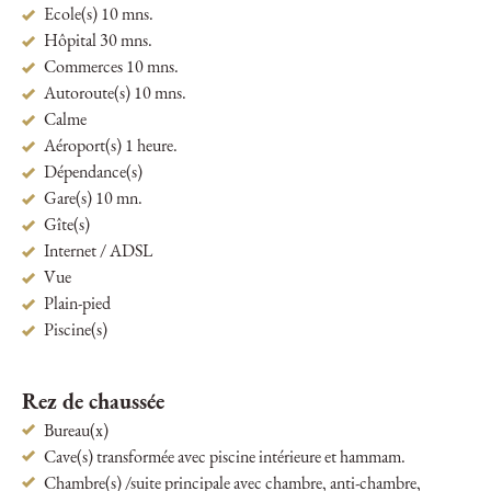
Ecole(s) 10 mns.
Hôpital 30 mns.
Commerces 10 mns.
Autoroute(s) 10 mns.
Calme
Aéroport(s) 1 heure.
Dépendance(s)
Gare(s) 10 mn.
Gîte(s)
Internet / ADSL
Vue
Plain-pied
Piscine(s)
Rez de chaussée
Bureau(x)
Cave(s) transformée avec piscine intérieure et hammam.
Chambre(s) /suite principale avec chambre, anti-chambre,