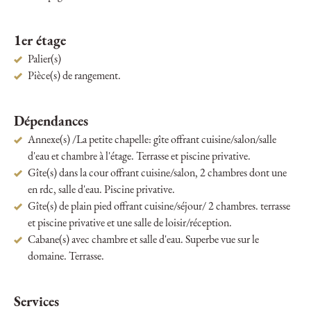
1er étage
Palier(s)
Pièce(s) de rangement.
Dépendances
Annexe(s) /La petite chapelle: gîte offrant cuisine/salon/salle
d'eau et chambre à l'étage. Terrasse et piscine privative.
Gîte(s) dans la cour offrant cuisine/salon, 2 chambres dont une
en rdc, salle d'eau. Piscine privative.
Gîte(s) de plain pied offrant cuisine/séjour/ 2 chambres. terrasse
et piscine privative et une salle de loisir/réception.
Cabane(s) avec chambre et salle d'eau. Superbe vue sur le
domaine. Terrasse.
Services