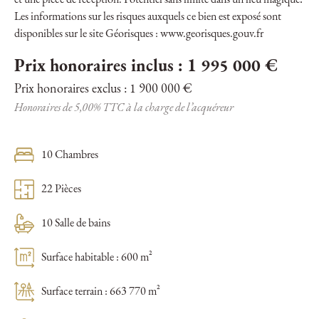
et une pièce de réception. Potentiel sans limite dans un lieu magique!
Les informations sur les risques auxquels ce bien est exposé sont
disponibles sur le site Géorisques : www.georisques.gouv.fr
Prix honoraires inclus : 1 995 000 €
Prix honoraires exclus : 1 900 000 €
Honoraires de 5,00% TTC à la charge de l’acquéreur
10 Chambres
22 Pièces
10 Salle de bains
Surface habitable : 600 m²
Surface terrain : 663 770 m²