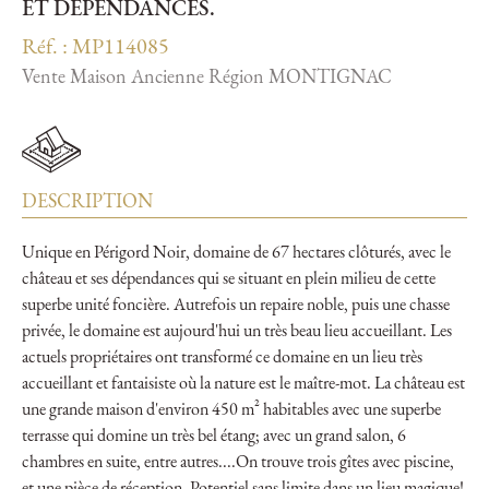
ET DÉPENDANCES.
Réf. : MP114085
Vente Maison Ancienne Région MONTIGNAC
DESCRIPTION
Unique en Périgord Noir, domaine de 67 hectares clôturés, avec le
château et ses dépendances qui se situant en plein milieu de cette
superbe unité foncière. Autrefois un repaire noble, puis une chasse
privée, le domaine est aujourd'hui un très beau lieu accueillant. Les
actuels propriétaires ont transformé ce domaine en un lieu très
accueillant et fantaisiste où la nature est le maître-mot. La château est
une grande maison d'environ 450 m² habitables avec une superbe
terrasse qui domine un très bel étang; avec un grand salon, 6
chambres en suite, entre autres....On trouve trois gîtes avec piscine,