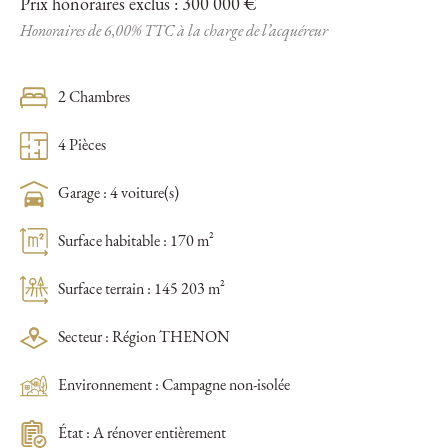
Prix honoraires exclus : 300 000 €
Honoraires de 6,00% TTC à la charge de l’acquéreur
2 Chambres
4 Pièces
Garage : 4 voiture(s)
Surface habitable : 170 m²
Surface terrain : 145 203 m²
Secteur : Région THENON
Environnement : Campagne non-isolée
État : A rénover entièrement