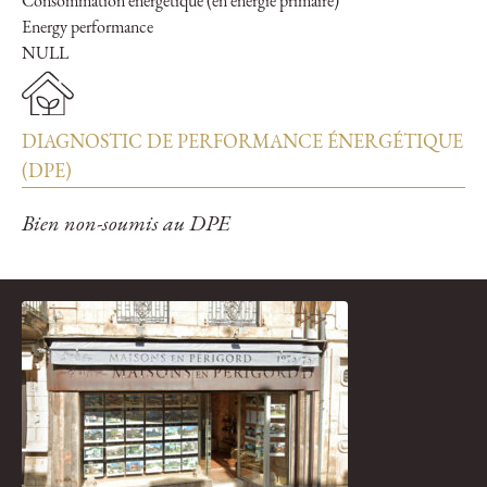
Consommation énergétique (en énergie primaire)
Energy performance
NULL
DIAGNOSTIC DE PERFORMANCE ÉNERGÉTIQUE
(DPE)
Bien non-soumis au DPE