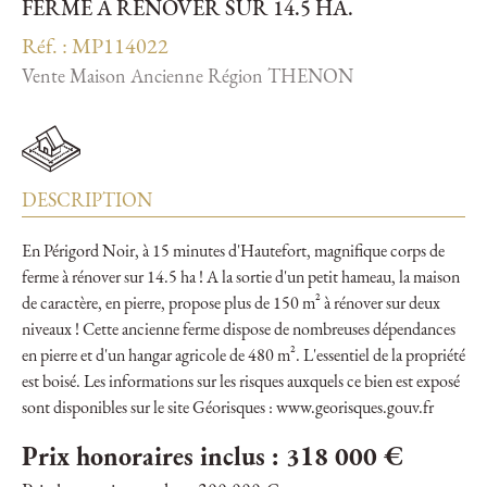
FERME À RÉNOVER SUR 14.5 HA.
Réf. : MP114022
Vente Maison Ancienne Région THENON
DESCRIPTION
En Périgord Noir, à 15 minutes d'Hautefort, magnifique corps de
ferme à rénover sur 14.5 ha ! A la sortie d'un petit hameau, la maison
de caractère, en pierre, propose plus de 150 m² à rénover sur deux
niveaux ! Cette ancienne ferme dispose de nombreuses dépendances
en pierre et d'un hangar agricole de 480 m². L'essentiel de la propriété
est boisé. Les informations sur les risques auxquels ce bien est exposé
sont disponibles sur le site Géorisques : www.georisques.gouv.fr
Prix honoraires inclus : 318 000 €