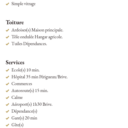
Simple vitrage
Toiture
Ardoises(s) Maison principale.
Tôle ondulée Hangar agricole.
Tuiles Dépendances.
Services
Ecole(s) 10 min.
Hôpital 35 min Périgueux/Brive.
Commerces
Autoroute(s) 15 min.
Calme
Aéroport(s) 1h30 Brive.
Dépendance(s)
Gare(s) 20 min
Gîte(s)