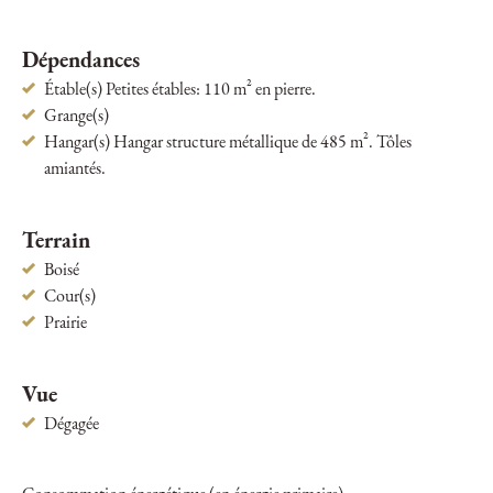
Dépendances
Étable(s) Petites étables: 110 m² en pierre.
Grange(s)
Hangar(s) Hangar structure métallique de 485 m². Tôles
amiantés.
Terrain
Boisé
Cour(s)
Prairie
Vue
Dégagée