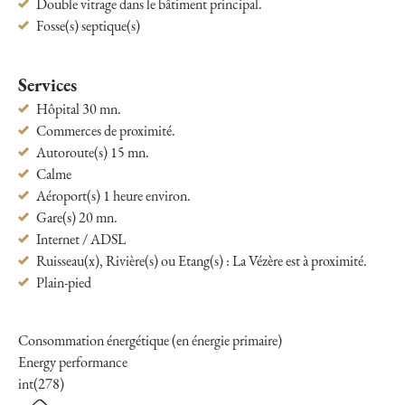
Double vitrage dans le bâtiment principal.
Fosse(s) septique(s)
Services
Hôpital 30 mn.
Commerces de proximité.
Autoroute(s) 15 mn.
Calme
Aéroport(s) 1 heure environ.
Gare(s) 20 mn.
Internet / ADSL
Ruisseau(x), Rivière(s) ou Etang(s) : La Vézère est à proximité.
Plain-pied
Consommation énergétique (en énergie primaire)
Energy performance
int(278)