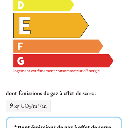
dont Émissions de gaz à effet de serre :
2
9
kg CO
/m
/an
2