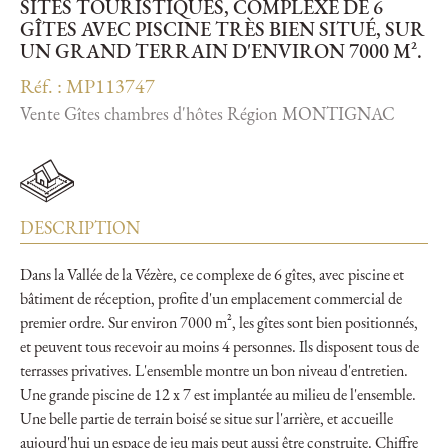
SITES TOURISTIQUES, COMPLEXE DE 6
GÎTES AVEC PISCINE TRÈS BIEN SITUÉ, SUR
UN GRAND TERRAIN D'ENVIRON 7000 M².
Réf. : MP113747
Vente Gîtes chambres d'hôtes Région MONTIGNAC
DESCRIPTION
Dans la Vallée de la Vézère, ce complexe de 6 gîtes, avec piscine et
bâtiment de réception, profite d'un emplacement commercial de
premier ordre. Sur environ 7000 m², les gîtes sont bien positionnés,
et peuvent tous recevoir au moins 4 personnes. Ils disposent tous de
terrasses privatives. L'ensemble montre un bon niveau d'entretien.
Une grande piscine de 12 x 7 est implantée au milieu de l'ensemble.
Une belle partie de terrain boisé se situe sur l'arrière, et accueille
aujourd'hui un espace de jeu mais peut aussi être construite. Chiffre