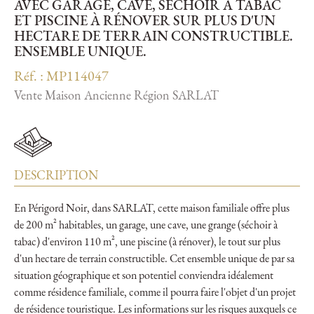
AVEC GARAGE, CAVE, SÉCHOIR À TABAC
ET PISCINE À RÉNOVER SUR PLUS D'UN
HECTARE DE TERRAIN CONSTRUCTIBLE.
ENSEMBLE UNIQUE.
Réf. : MP114047
Vente Maison Ancienne Région SARLAT
DESCRIPTION
En Périgord Noir, dans SARLAT, cette maison familiale offre plus
de 200 m² habitables, un garage, une cave, une grange (séchoir à
tabac) d'environ 110 m², une piscine (à rénover), le tout sur plus
d'un hectare de terrain constructible. Cet ensemble unique de par sa
situation géographique et son potentiel conviendra idéalement
comme résidence familiale, comme il pourra faire l'objet d'un projet
de résidence touristique. Les informations sur les risques auxquels ce