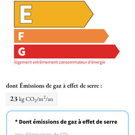
dont Émissions de gaz à effet de serre :
2
23
kg CO
/m
/an
2