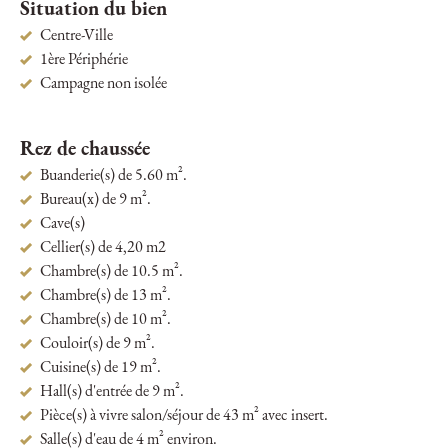
Situation du bien
Centre-Ville
1ère Périphérie
Campagne non isolée
Rez de chaussée
Buanderie(s) de 5.60 m².
Bureau(x) de 9 m².
Cave(s)
Cellier(s) de 4,20 m2
Chambre(s) de 10.5 m².
Chambre(s) de 13 m².
Chambre(s) de 10 m².
Couloir(s) de 9 m².
Cuisine(s) de 19 m².
Hall(s) d'entrée de 9 m².
Pièce(s) à vivre salon/séjour de 43 m² avec insert.
Salle(s) d'eau de 4 m² environ.