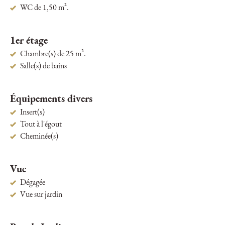
WC de 1,50 m².
1er étage
Chambre(s) de 25 m².
Salle(s) de bains
Équipements divers
Insert(s)
Tout à l'égout
Cheminée(s)
Vue
Dégagée
Vue sur jardin