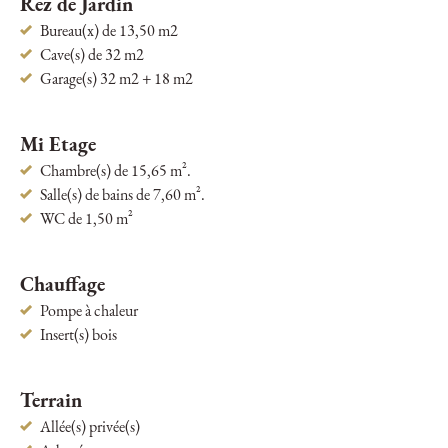
Rez de Jardin
Bureau(x) de 13,50 m2
Cave(s) de 32 m2
Garage(s) 32 m2 + 18 m2
Mi Etage
Chambre(s) de 15,65 m².
Salle(s) de bains de 7,60 m².
WC de 1,50 m²
Chauffage
Pompe à chaleur
Insert(s) bois
Terrain
Allée(s) privée(s)