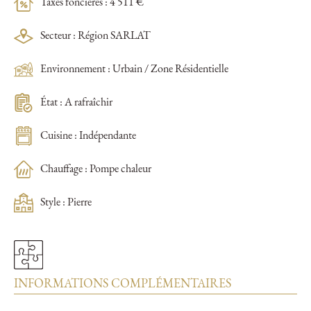
Taxes foncières : 4 511 €
Secteur : Région SARLAT
Environnement : Urbain / Zone Résidentielle
État : A rafraîchir
Cuisine : Indépendante
Chauffage : Pompe chaleur
Style : Pierre
INFORMATIONS COMPLÉMENTAIRES