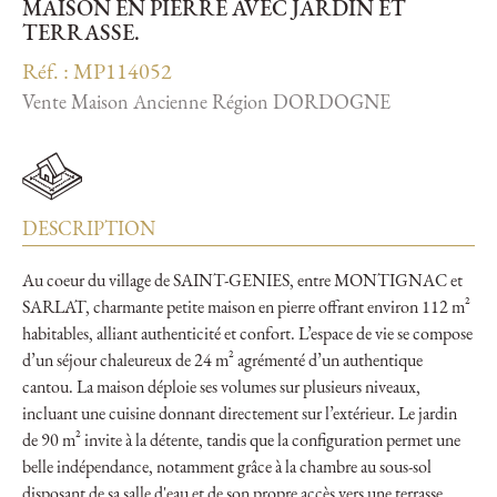
MAISON EN PIERRE AVEC JARDIN ET
TERRASSE.
Réf. : MP114052
Vente Maison Ancienne Région DORDOGNE
DESCRIPTION
Au coeur du village de SAINT-GENIES, entre MONTIGNAC et
SARLAT, charmante petite maison en pierre offrant environ 112 m²
habitables, alliant authenticité et confort. L’espace de vie se compose
d’un séjour chaleureux de 24 m² agrémenté d’un authentique
cantou. La maison déploie ses volumes sur plusieurs niveaux,
incluant une cuisine donnant directement sur l’extérieur. Le jardin
de 90 m² invite à la détente, tandis que la configuration permet une
belle indépendance, notamment grâce à la chambre au sous-sol
disposant de sa salle d'eau et de son propre accès vers une terrasse