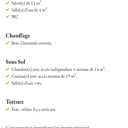
Salon(s) de 11 m².
Salle(s) d'eau de 4 m².
WC
Chauffage
Bois /cheminée ouverte.
Sous Sol
Chambre(s) avec accès indépendant + terrasse de 14 m².
Cuisine(s) avec accès terrasse de 19 m².
Salle(s) d'eau +wc.
Toiture
État : refaite il y a trois ans.