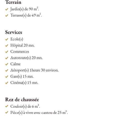
Terrain
Jardin(s) de 90 m².
Terrasse(s) de 49 m².
Services
Ecole(s)
Hôpital 20 mn.
Commerces
Autoroute(s) 20 mn.
Calme
Aéroport(s) 1heure 30 environ.
Gare(s) 15 mn.
Cinéma(s) 15 mn.
Rez de chaussée
Couloir(s) de 6 m².
Pièce(s) à vivre avec cantou de 25 m².