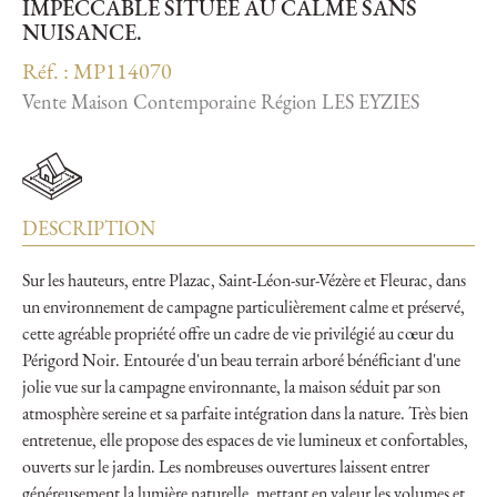
IMPECCABLE SITUÉE AU CALME SANS
NUISANCE.
Réf. : MP114070
Vente Maison Contemporaine Région LES EYZIES
DESCRIPTION
Sur les hauteurs, entre Plazac, Saint-Léon-sur-Vézère et Fleurac, dans
un environnement de campagne particulièrement calme et préservé,
cette agréable propriété offre un cadre de vie privilégié au cœur du
Périgord Noir. Entourée d'un beau terrain arboré bénéficiant d'une
jolie vue sur la campagne environnante, la maison séduit par son
atmosphère sereine et sa parfaite intégration dans la nature. Très bien
entretenue, elle propose des espaces de vie lumineux et confortables,
ouverts sur le jardin. Les nombreuses ouvertures laissent entrer
généreusement la lumière naturelle, mettant en valeur les volumes et