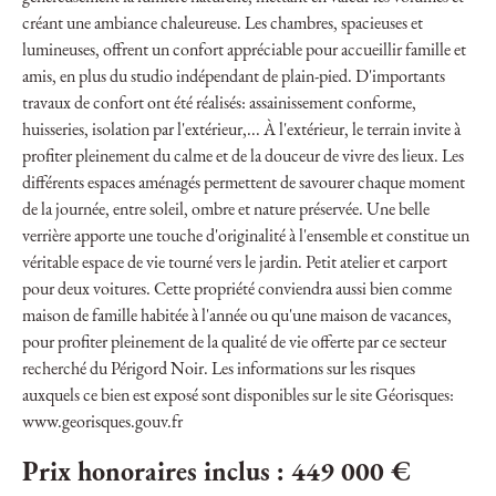
créant une ambiance chaleureuse. Les chambres, spacieuses et
lumineuses, offrent un confort appréciable pour accueillir famille et
amis, en plus du studio indépendant de plain-pied. D'importants
travaux de confort ont été réalisés: assainissement conforme,
huisseries, isolation par l'extérieur,... À l'extérieur, le terrain invite à
profiter pleinement du calme et de la douceur de vivre des lieux. Les
différents espaces aménagés permettent de savourer chaque moment
de la journée, entre soleil, ombre et nature préservée. Une belle
verrière apporte une touche d'originalité à l'ensemble et constitue un
véritable espace de vie tourné vers le jardin. Petit atelier et carport
pour deux voitures. Cette propriété conviendra aussi bien comme
maison de famille habitée à l'année ou qu'une maison de vacances,
pour profiter pleinement de la qualité de vie offerte par ce secteur
recherché du Périgord Noir. Les informations sur les risques
auxquels ce bien est exposé sont disponibles sur le site Géorisques:
www.georisques.gouv.fr
Prix honoraires inclus : 449 000 €