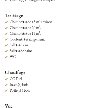
Cuisine(s) aménagée et équipée.
1er étage
Chambre(s) de 13 m² environ.
Chambre(s) de 20 m².
Chambre(s) de 14 m².
Couloir(s) et rangement.
Salle(s) d'eau
Salle(s) de bains
WC
Chauffage
CC Fuel
Insert(s) bois
Poêle(s) à bois
Vue