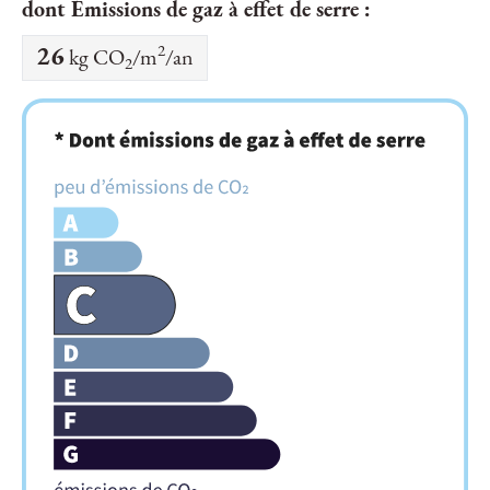
dont Émissions de gaz à effet de serre :
2
26
kg CO
/m
/an
2