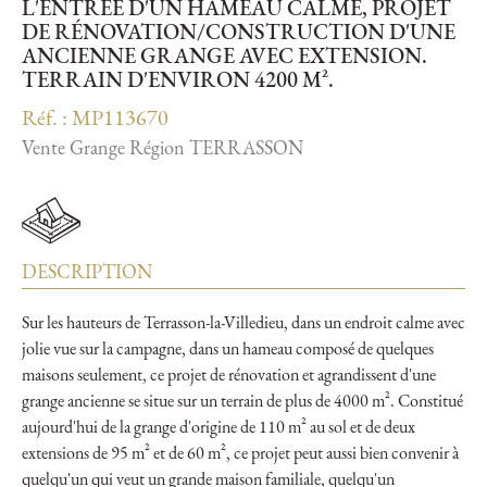
L'ENTRÉE D'UN HAMEAU CALME, PROJET
DE RÉNOVATION/CONSTRUCTION D'UNE
ANCIENNE GRANGE AVEC EXTENSION.
TERRAIN D'ENVIRON 4200 M².
Réf. : MP113670
Vente Grange Région TERRASSON
DESCRIPTION
Sur les hauteurs de Terrasson-la-Villedieu, dans un endroit calme avec
jolie vue sur la campagne, dans un hameau composé de quelques
maisons seulement, ce projet de rénovation et agrandissent d'une
grange ancienne se situe sur un terrain de plus de 4000 m². Constitué
aujourd'hui de la grange d'origine de 110 m² au sol et de deux
extensions de 95 m² et de 60 m², ce projet peut aussi bien convenir à
quelqu'un qui veut un grande maison familiale, quelqu'un