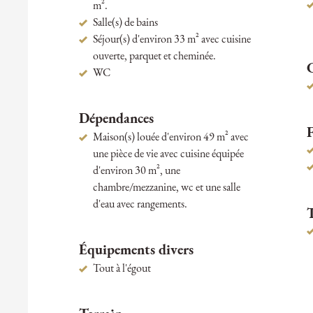
m².
Salle(s) de bains
Séjour(s) d'environ 33 m² avec cuisine
ouverte, parquet et cheminée.
WC
Dépendances
F
Maison(s) louée d'environ 49 m² avec
une pièce de vie avec cuisine équipée
d'environ 30 m², une
chambre/mezzanine, wc et une salle
d'eau avec rangements.
Équipements divers
Tout à l'égout