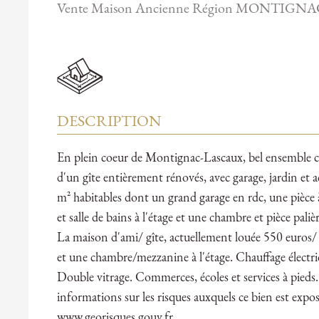
Vente Maison Ancienne Région MONTIGN
DESCRIPTION
En plein coeur de Montignac-Lascaux, bel ensemble 
d'un gîte entièrement rénovés, avec garage, jardin et 
m² habitables dont un grand garage en rdc, une pièce
et salle de bains à l'étage et une chambre et pièce paliè
La maison d'ami/ gîte, actuellement louée 550 euros/
et une chambre/mezzanine à l'étage. Chauffage électriq
Double vitrage. Commerces, écoles et services à pieds. 
informations sur les risques auxquels ce bien est expos
www.georisques.gouv.fr