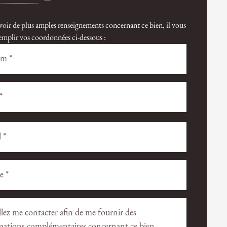
voir de plus amples renseignements concernant ce bien, il vous
 remplir vos coordonnées ci-dessous :