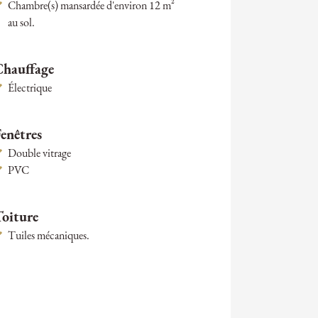
Chambre(s) mansardée d'environ 12 m²
au sol.
Chauffage
Électrique
enêtres
Double vitrage
PVC
Toiture
Tuiles mécaniques.