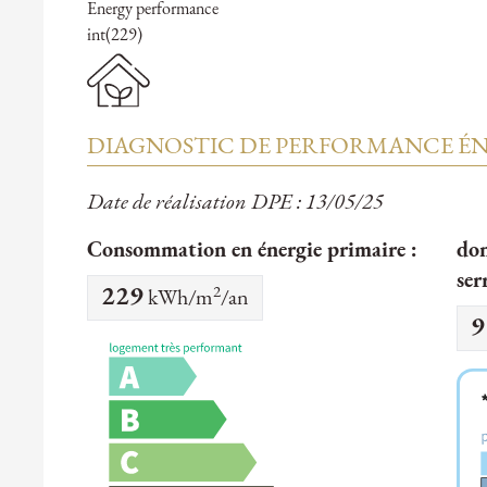
Energy performance
int(229)
DIAGNOSTIC DE PERFORMANCE ÉN
Date de réalisation DPE : 13/05/25
Consommation en énergie primaire :
don
ser
2
229
kWh/m
/an
9