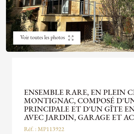
Voir toutes les photos
ENSEMBLE RARE, EN PLEIN 
MONTIGNAC, COMPOSÉ D'U
PRINCIPALE ET D'UN GÎTE 
AVEC JARDIN, GARAGE ET AC
Réf. : MP113922