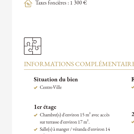
Taxes foncières : 1 300 €
INFORMATIONS COMPLÉMENTAIR
Situation du bien
R
Centre-Ville
1er étage
Chambre(s) d'environ 15 m² avec accès
sur terrasse d'environ 17 m².
Salle(s) à manger / véranda d'environ 14