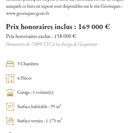
auxquels ce bien est exposé sont disponibles sur le site Géorisques :
www.georisques.gouv.fr.
Prix honoraires inclus : 169 000 €
Prix honoraires exclus : 158 000 €
Honoraires de 7,00% TTC à la charge de l’acquéreur
3 Chambres
4 Pièces
Garage : 1 voiture(s)
Surface habitable : 95 m²
Surface terrain : 1 175 m²