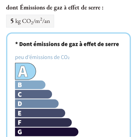
dont Émissions de gaz à effet de serre :
2
5
kg CO
/m
/an
2