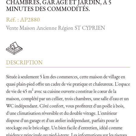
CHAMBRES, GARAGE ET JARDIN, À 5
MINUTES DES COMMODITÉS.
Réf. : AP2880
Vente Maison Ancienne Région ST CYPRIEN
DESCRIPTION
Située à seulement 5 km des commerces, cette maison de village en
quasi plain-pied offre un cadre de vie pratique et chaleureux. L'espace
de vie de 45 m² avec sa cuisine ouverte constitue le cœur de la
maison, complété par un cellier, trois chambres, une salle d’eau et un
WC indépendant. Côté confort, vous profiterez d'un poêle à bois,
d'une climatisation réversible et du double vitrage. L'extérieur
dispose d'un garage et d'un atelier indépendant, parfaits pour le
stockage ou le bricolage. Un bien facile d'entretien, idéal comme
résidence principale ou pied-à-terre. Les informations sur les risques