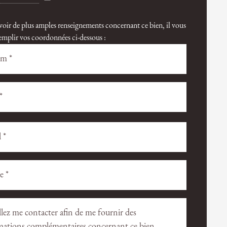
voir de plus amples renseignements concernant ce bien, il vous
 remplir vos coordonnées ci-dessous :