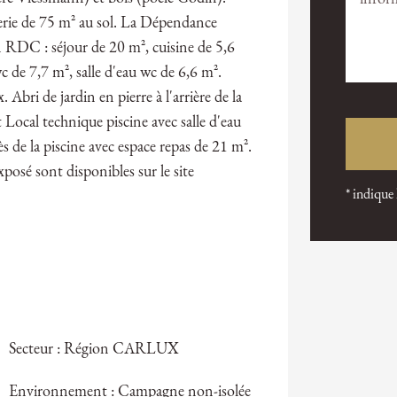
erie de 75 m² au sol. La Dépendance
 RDC : séjour de 20 m², cuisine de 5,6
c de 7,7 m², salle d'eau wc de 6,6 m².
Abri de jardin en pierre à l'arrière de la
t Local technique piscine avec salle d'eau
 de la piscine avec espace repas de 21 m².
xposé sont disponibles sur le site
* indique
Secteur : Région CARLUX
Environnement : Campagne non-isolée