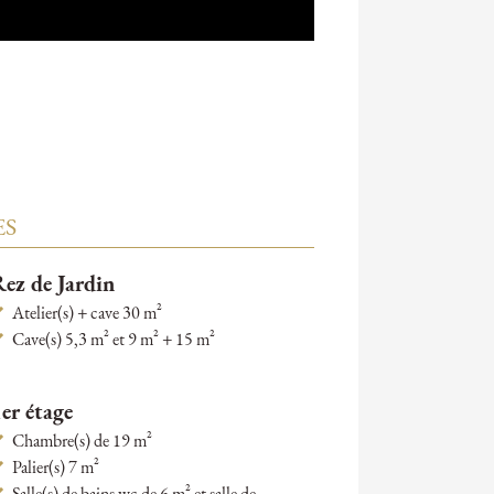
ES
ez de Jardin
Atelier(s) + cave 30 m²
Cave(s) 5,3 m² et 9 m² + 15 m²
er étage
Chambre(s) de 19 m²
Palier(s) 7 m²