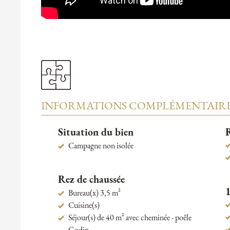
INFORMATIONS COMPLÉMENTAIR
Situation du bien
R
Campagne non isolée
Rez de chaussée
1
Bureau(x) 3,5 m²
Cuisine(s)
Séjour(s) de 40 m² avec cheminée - poêle