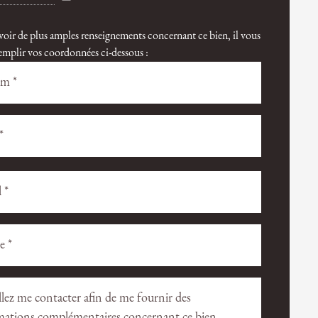
voir de plus amples renseignements concernant ce bien, il vous
 remplir vos coordonnées ci-dessous :