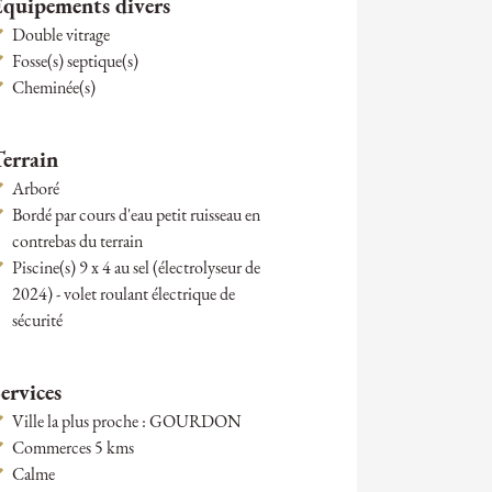
Équipements divers
Double vitrage
Fosse(s) septique(s)
Cheminée(s)
Terrain
Arboré
Bordé par cours d'eau petit ruisseau en
contrebas du terrain
Piscine(s) 9 x 4 au sel (électrolyseur de
2024) - volet roulant électrique de
sécurité
ervices
Ville la plus proche : GOURDON
Commerces 5 kms
Calme