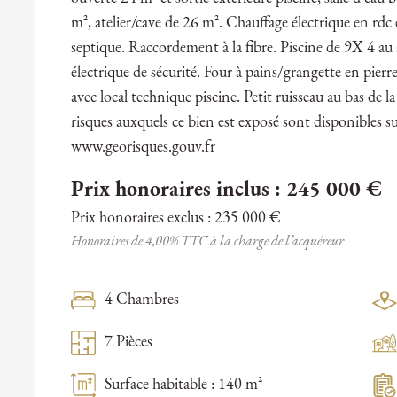
m², atelier/cave de 26 m². Chauffage électrique en rdc 
septique. Raccordement à la fibre. Piscine de 9X 4 au s
électrique de sécurité. Four à pains/grangette en pierr
avec local technique piscine. Petit ruisseau au bas de l
risques auxquels ce bien est exposé sont disponibles su
www.georisques.gouv.fr
Prix honoraires inclus : 245 000 €
Prix honoraires exclus : 235 000 €
Honoraires de 4,00% TTC à la charge de l’acquéreur
4 Chambres
7 Pièces
Surface habitable : 140 m²