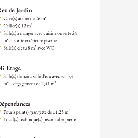
ez de Jardin
Cave(s) atelier de 26 m²
Cellier(s) 12 m²
Salle(s) à manger avec cuisine ouverte 24
m² et sortie extérieure piscine
Salle(s) d'eau 8 m² avec WC
Mi Etage
Salle(s) de bains salle d'eau avec wc 5,4
m² + dégagement de 2,41 m²
Dépendances
Four à pain(s) grangette de 11,25 m²
Local(s) technique(s) piscine abri pierre