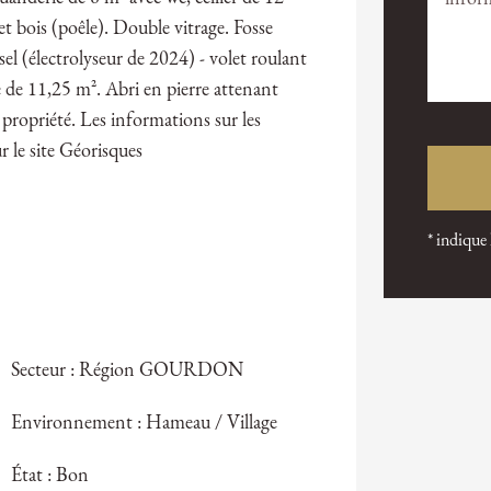
et bois (poêle). Double vitrage. Fosse
el (électrolyseur de 2024) - volet roulant
e de 11,25 m². Abri en pierre attenant
a propriété. Les informations sur les
r le site Géorisques
* indique
Secteur : Région GOURDON
Environnement : Hameau / Village
État : Bon