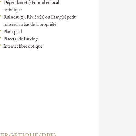
Dépendance(s) Fournil et local
technique
Ruisseau(x), Rivière(s) ou Etang(s) petit
ruisseau au bas de la propriété
Plain-pied
Place(s) de Parking
Internet fibre optique
ERGÉTIQUE (DPE)