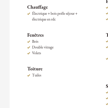
Chauffage
Électrique + bois poêle séjour +
électrique en rdc
Fenêtres
Bois
Double vitrage
Volets
Toiture
Tuiles
S