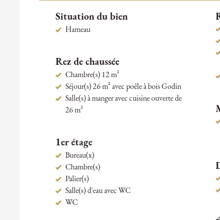
Situation du bien
R
Hameau
Rez de chaussée
Chambre(s) 12 m²
Séjour(s) 26 m² avec poêle à bois Godin
Salle(s) à manger avec cuisine ouverte de
26 m²
1er étage
Bureau(x)
Chambre(s)
Palier(s)
Salle(s) d'eau avec WC
WC