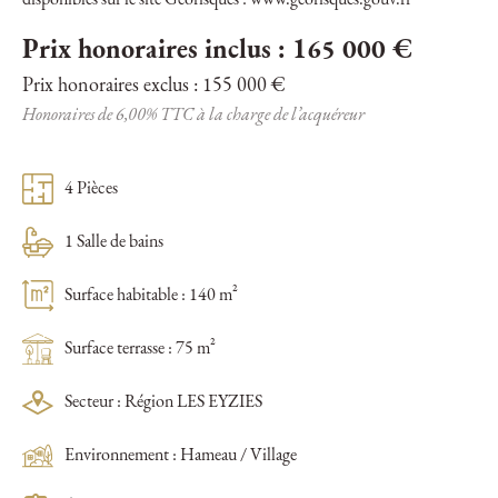
disponibles sur le site Géorisques : www.georisques.gouv.fr
Prix honoraires inclus : 165 000 €
Prix honoraires exclus : 155 000 €
Honoraires de 6,00% TTC à la charge de l’acquéreur
4 Pièces
1 Salle de bains
Surface habitable : 140 m²
Surface terrasse : 75 m²
Secteur : Région LES EYZIES
Environnement : Hameau / Village