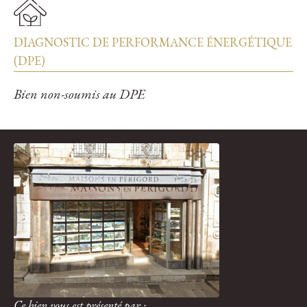
DIAGNOSTIC DE PERFORMANCE ÉNERGÉTIQUE
(DPE)
Bien non-soumis au DPE
Ce bien vous est présenté par :