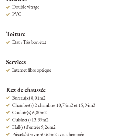
Double vitrage
PVC
Toiture
État : Très bon état
Services
Internet fibre optique
Rez de chaussée
Bureau(x) 8,01m2
Chambre(s) 2 chambres 10,74m2 et 15,94m2
Couloir(s) 6,80m2
Cuisine(s) 13,39m2
Hall(s) d'entrée 9,26m2
Pièce(s) à vivre 40,63m2 avec cheminée