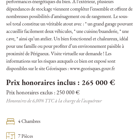
performances énergétiques du bien. À l’extérieur, plusieurs
dépendances de stockage viennent compléter l’ensemble et offrent de
nombreuses possibilités d’aménagement ou de rangement. Le sous-
sol total constitue un véritable atout avec : * un grand garage pouvant
accueillir facilement deux véhicules, * une cuisine/buanderie, * une
cave, * ainsi qu’un atelier. Un bien fonctionnel et chaleureux, idéal
pour une famille ou pour profiter d’un environnement paisible à
proximité de Périgueux. Visite virtuelle sur demande ! Les
informations sur les risques auxquels ce bien est exposé sont
disponibles sur le site Géorisques : www.georisques.gouv.fr
Prix honoraires inclus : 265 000 €
Prix honoraires exclus : 250 000 €
Honoraires de 6,00% TTC à la charge de l’acquéreur
4 Chambres
7 Pièces