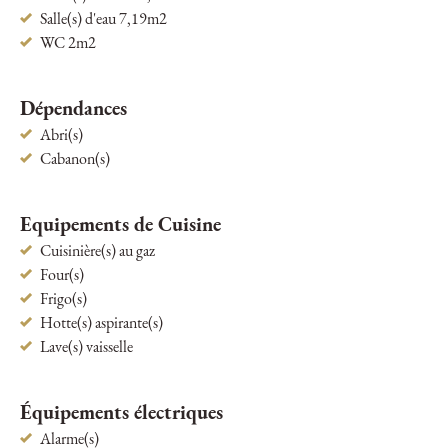
Salle(s) d'eau 7,19m2
WC 2m2
Dépendances
Abri(s)
Cabanon(s)
Equipements de Cuisine
Cuisinière(s) au gaz
Four(s)
Frigo(s)
Hotte(s) aspirante(s)
Lave(s) vaisselle
Équipements électriques
Alarme(s)