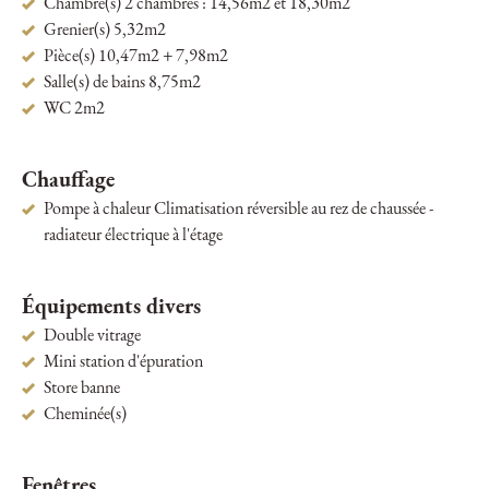
Chambre(s) 2 chambres : 14,56m2 et 18,30m2
Grenier(s) 5,32m2
Pièce(s) 10,47m2 + 7,98m2
Salle(s) de bains 8,75m2
WC 2m2
Chauffage
Pompe à chaleur Climatisation réversible au rez de chaussée -
radiateur électrique à l'étage
Équipements divers
Double vitrage
Mini station d'épuration
Store banne
Cheminée(s)
Fenêtres