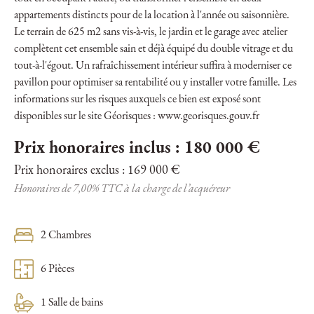
appartements distincts pour de la location à l'année ou saisonnière.
Le terrain de 625 m2 sans vis-à-vis, le jardin et le garage avec atelier
complètent cet ensemble sain et déjà équipé du double vitrage et du
tout-à-l'égout. Un rafraîchissement intérieur suffira à moderniser ce
pavillon pour optimiser sa rentabilité ou y installer votre famille. Les
informations sur les risques auxquels ce bien est exposé sont
disponibles sur le site Géorisques : www.georisques.gouv.fr
Prix honoraires inclus : 180 000 €
Prix honoraires exclus : 169 000 €
Honoraires de 7,00% TTC à la charge de l’acquéreur
2 Chambres
6 Pièces
1 Salle de bains