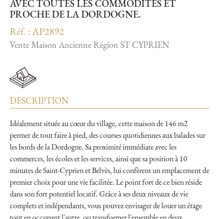
AVEC TOUTES LES COMMODITÉS ET
PROCHE DE LA DORDOGNE.
Réf. : AP2892
Vente Maison Ancienne Région ST CYPRIEN
DESCRIPTION
Idéalement située au cœur du village, cette maison de 146 m2
permet de tout faire à pied, des courses quotidiennes aux balades sur
les bords de la Dordogne. Sa proximité immédiate avec les
commerces, les écoles et les services, ainsi que sa position à 10
minutes de Saint-Cyprien et Belvès, lui confèrent un emplacement de
premier choix pour une vie facilitée. Le point fort de ce bien réside
dans son fort potentiel locatif. Grâce à ses deux niveaux de vie
complets et indépendants, vous pouvez envisager de louer un étage
tout en occupant l'autre, ou transformer l'ensemble en deux