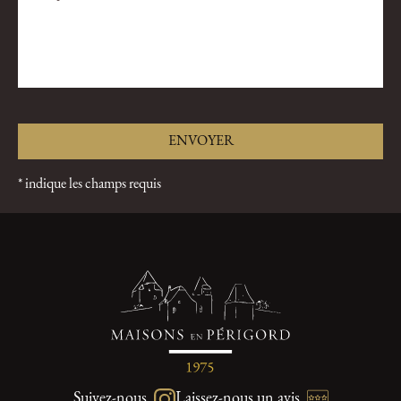
* indique les champs requis
Suivez-nous
Laissez-nous un avis