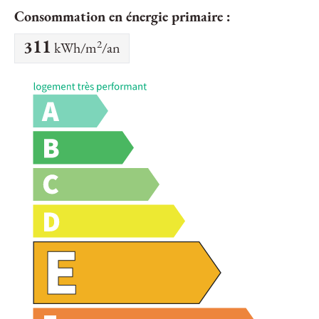
Consommation en énergie primaire :
2
311
kWh/m
/an