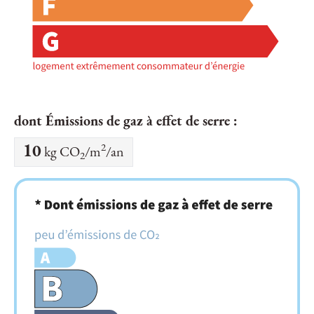
dont Émissions de gaz à effet de serre :
2
10
kg CO
/m
/an
2