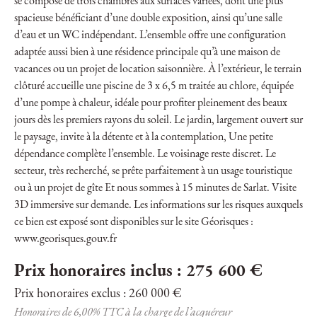
se compose de trois chambres aux surfaces variées, dont une plus
spacieuse bénéficiant d’une double exposition, ainsi qu’une salle
d’eau et un WC indépendant. L’ensemble offre une configuration
adaptée aussi bien à une résidence principale qu’à une maison de
vacances ou un projet de location saisonnière. À l’extérieur, le terrain
clôturé accueille une piscine de 3 x 6,5 m traitée au chlore, équipée
d’une pompe à chaleur, idéale pour profiter pleinement des beaux
jours dès les premiers rayons du soleil. Le jardin, largement ouvert sur
le paysage, invite à la détente et à la contemplation, Une petite
dépendance complète l’ensemble. Le voisinage reste discret. Le
secteur, très recherché, se prête parfaitement à un usage touristique
ou à un projet de gîte Et nous sommes à 15 minutes de Sarlat. Visite
3D immersive sur demande. Les informations sur les risques auxquels
ce bien est exposé sont disponibles sur le site Géorisques :
www.georisques.gouv.fr
Prix honoraires inclus : 275 600 €
Prix honoraires exclus : 260 000 €
Honoraires de 6,00% TTC à la charge de l’acquéreur