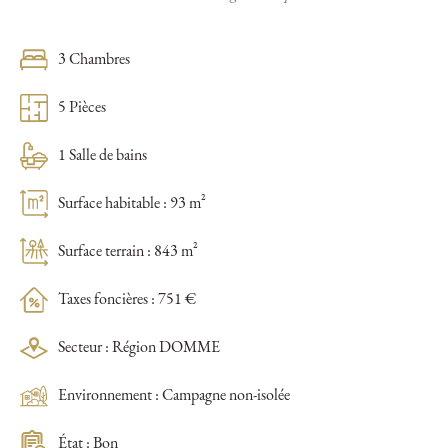
3 Chambres
5 Pièces
1 Salle de bains
Surface habitable : 93 m²
Surface terrain : 843 m²
Taxes foncières : 751 €
Secteur : Région DOMME
Environnement : Campagne non-isolée
État : Bon