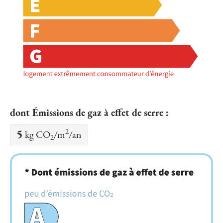
dont Émissions de gaz à effet de serre :
2
5
kg CO
/m
/an
2