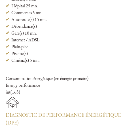
Hôpital 25 mn.
Commerces 5 mn.
Autoroute(s) 15 mn.
Dépendance(s)
Gare(s) 10 mn.
Internet / ADSL
Plain-pied
Piscine(s)
Cinéma(s) 5 mn.
Consommation énergétique (en énergie primaire)
Energy performance
int(163)
DIAGNOSTIC DE PERFORMANCE ÉNERGÉTIQUE
(DPE)