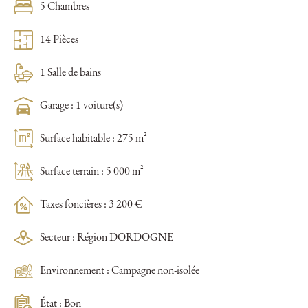
5 Chambres
14 Pièces
1 Salle de bains
Garage : 1 voiture(s)
Surface habitable : 275 m²
Surface terrain : 5 000 m²
Taxes foncières : 3 200 €
Secteur : Région DORDOGNE
Environnement : Campagne non-isolée
État : Bon