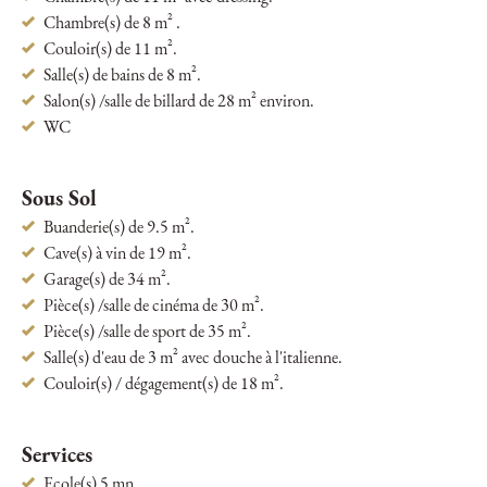
Chambre(s) de 8 m² .
Couloir(s) de 11 m².
Salle(s) de bains de 8 m².
Salon(s) /salle de billard de 28 m² environ.
WC
Sous Sol
Buanderie(s) de 9.5 m².
Cave(s) à vin de 19 m².
Garage(s) de 34 m².
Pièce(s) /salle de cinéma de 30 m².
Pièce(s) /salle de sport de 35 m².
Salle(s) d'eau de 3 m² avec douche à l'italienne.
Couloir(s) / dégagement(s) de 18 m².
Services
Ecole(s) 5 mn.