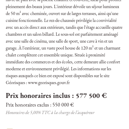
havre de paix avec sa piscine chauffée et couverte, idéal pour profiter
pleinement des beaux jours. L'intérieur dévoile un séjour lumineux
de 50 m² avec cheminée, ouvert sur de larges terrasses, ainsi qu'une
cuisine fonctionnelle. Le rez-de-chaussée privilégie la convivialité
avec un accès direct aux extérieurs, tandis que l'étage accueille quatre
chambres et un salon billard. Le sous-sol est parfaitement aménagé
avec une salle de cinéma, une salle de sport, une cave à vin et un
garage. À l'extérieur, un vaste pool house de 120 m² et un charmant
chalet complètent cet ensemble unique. Située à proximité
immédiate des commerces et des écoles, cette demeure allie confort
moderne et environnement privilégié. Les informations sur les
risques auxquels ce bien est exposé sont disponibles sur le site
Géorisques : www.georisques.gouv.fr
Prix honoraires inclus : 577 500 €
Prix honoraires exclus : 550 000 €
Honoraires de 5,00% TTC à la charge de l’acquéreur