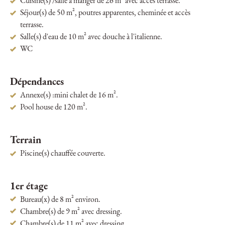
Cuisine(s) /salle à manger de 26 m² avec accès terrasse.
Séjour(s) de 50 m², poutres apparentes, cheminée et accès
terrasse.
Salle(s) d'eau de 10 m² avec douche à l'italienne.
WC
Dépendances
Annexe(s) :mini chalet de 16 m².
Pool house de 120 m².
Terrain
Piscine(s) chauffée couverte.
1er étage
Bureau(x) de 8 m² environ.
Chambre(s) de 9 m² avec dressing.
Chambre(s) de 11 m² avec dressing.