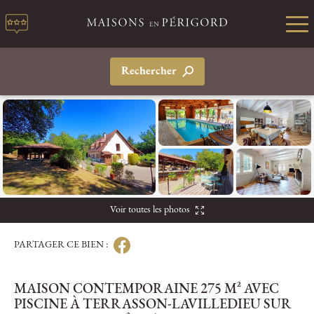
Rechercher
Voir toutes les photos
PARTAGER CE BIEN :
MAISON CONTEMPORAINE 275 M² AVEC
PISCINE À TERRASSON-LAVILLEDIEU SUR