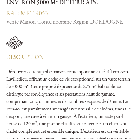
ENVIRON 5000 M² DE TERRAIN.
Réf. : MP114053
Vente Maison Contemporaine Région DORDOGNE
DESCRIPTION
Découvrez cette superbe maison contemporaine située à Terrasson-
Lavilledieu, offrant un cadre de vie exceptionnel sur un vaste terrain
de 5 000 m². Cette propriété spacieuse de 275 m² habitables se
distingue par son élégance et ses prestations haut de gamme,
comprenant cinq chambres et de nombreux espaces de détente. Le
sous-sol est parfaitement aménagé avec une salle de cinéma, une salle
de sport, une cave à vin et un garage. À l'extérieur, un vaste pool
house de 120 m², une piscine chauffée et couverte et un charmant
chalet complètent cet ensemble unique. L'extérieur est un véritable