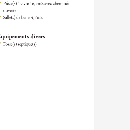
Pièce(s) à vivre 46,5m2 avec cheminée
ouverte
Salle(s) de bains 4,7m2
Équipements divers
Fosse(s) septique(s)