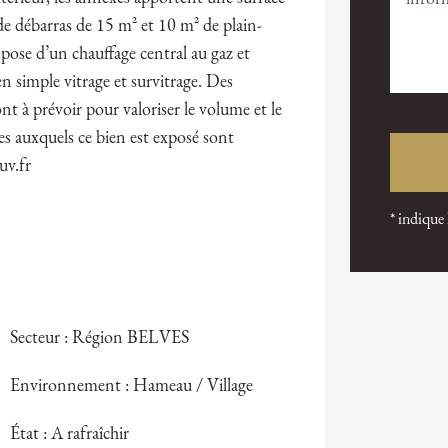
de débarras de 15 m² et 10 m² de plain-
ispose d’un chauffage central au gaz et
n simple vitrage et survitrage. Des
t à prévoir pour valoriser le volume et le
es auxquels ce bien est exposé sont
uv.fr
* indique
Secteur : Région BELVES
Environnement : Hameau / Village
État : A rafraîchir