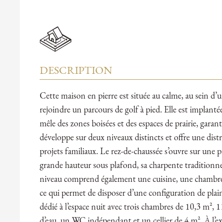
DESCRIPTION
Cette maison en pierre est située au calme, au sein d
rejoindre un parcours de golf à pied. Elle est implant
mêle des zones boisées et des espaces de prairie, garan
développe sur deux niveaux distincts et offre une dist
projets familiaux. Le rez-de-chaussée s’ouvre sur une pi
grande hauteur sous plafond, sa charpente traditionne
niveau comprend également une cuisine, une chambre d
ce qui permet de disposer d’une configuration de plain-
dédié à l’espace nuit avec trois chambres de 10,3 m², 
d’eau, un WC indépendant et un cellier de 4 m². À l’ex