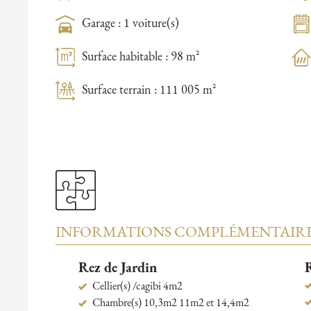
Garage : 1 voiture(s)
Surface habitable : 98 m²
Surface terrain : 111 005 m²
INFORMATIONS COMPLÉMENTAIR
Rez de Jardin
R
Cellier(s) /cagibi 4m2
Chambre(s) 10,3m2 11m2 et 14,4m2