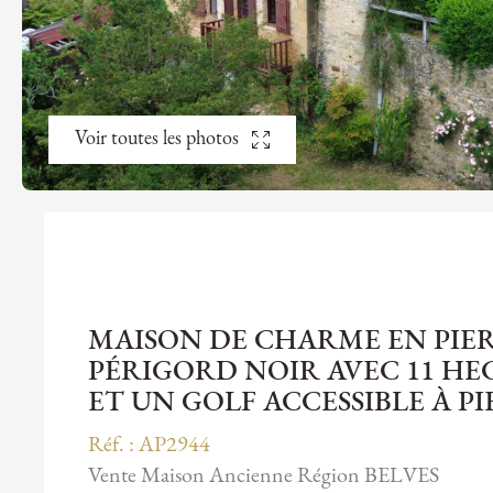
Voir toutes les photos
MAISON DE CHARME EN PIE
PÉRIGORD NOIR AVEC 11 HE
ET UN GOLF ACCESSIBLE À PI
Réf. : AP2944
Vente Maison Ancienne Région BELVES