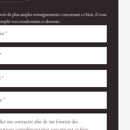
voir de plus amples renseignements concernant ce bien, il vous
 remplir vos coordonnées ci-dessous :