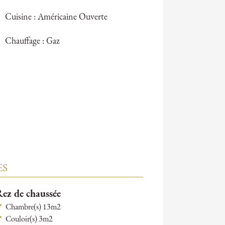
Cuisine : Américaine Ouverte
Chauffage : Gaz
ES
ez de chaussée
Chambre(s) 13m2
Couloir(s) 3m2