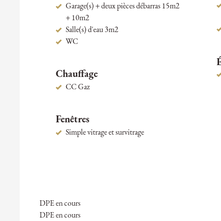
Garage(s) + deux pièces débarras 15m2
+ 10m2
Salle(s) d'eau 3m2
WC
Chauffage
CC Gaz
Fenêtres
Simple vitrage et survitrage
DPE en cours
DPE en cours