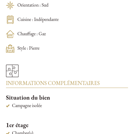
Orientation : Sud
Cuisine : Indépendante
Chauffage : Gaz
Style : Pierre
INFORMATIONS COMPLÉMENTAIRES
Situation du bien
Campagne isolée
1er étage
Chambre(s)