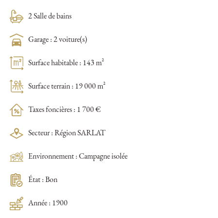
2 Salle de bains
Garage : 2 voiture(s)
Surface habitable : 143 m²
Surface terrain : 19 000 m²
Taxes foncières : 1 700 €
Secteur : Région SARLAT
Environnement : Campagne isolée
État : Bon
Année : 1900