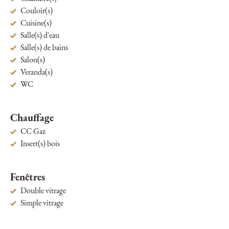
Couloir(s)
Cuisine(s)
Salle(s) d'eau
Salle(s) de bains
Salon(s)
Veranda(s)
WC
Chauffage
CC Gaz
Insert(s) bois
Fenêtres
Double vitrage
Simple vitrage