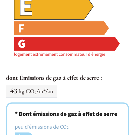
dont Émissions de gaz à effet de serre :
2
43
kg CO
/m
/an
2