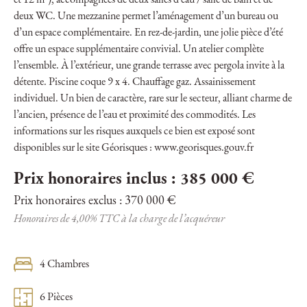
et 12 m²), accompagnées de deux salles d’eau / salle de bain et de
deux WC. Une mezzanine permet l’aménagement d’un bureau ou
d’un espace complémentaire. En rez-de-jardin, une jolie pièce d’été
offre un espace supplémentaire convivial. Un atelier complète
l’ensemble. À l’extérieur, une grande terrasse avec pergola invite à la
détente. Piscine coque 9 x 4. Chauffage gaz. Assainissement
individuel. Un bien de caractère, rare sur le secteur, alliant charme de
l’ancien, présence de l’eau et proximité des commodités. Les
informations sur les risques auxquels ce bien est exposé sont
disponibles sur le site Géorisques : www.georisques.gouv.fr
Prix honoraires inclus : 385 000 €
Prix honoraires exclus : 370 000 €
Honoraires de 4,00% TTC à la charge de l’acquéreur
4 Chambres
6 Pièces