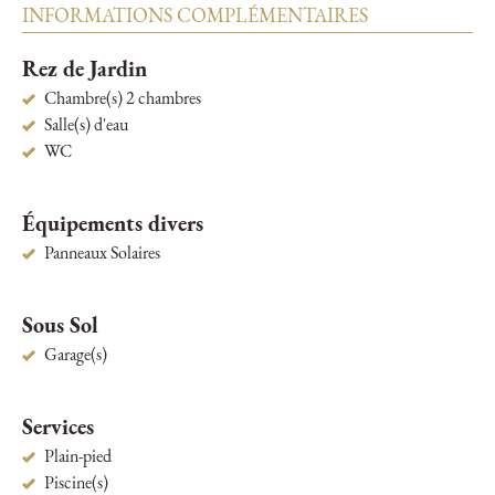
INFORMATIONS COMPLÉMENTAIRES
Rez de Jardin
Chambre(s) 2 chambres
Salle(s) d'eau
WC
Équipements divers
Panneaux Solaires
Sous Sol
Garage(s)
Services
Plain-pied
Piscine(s)