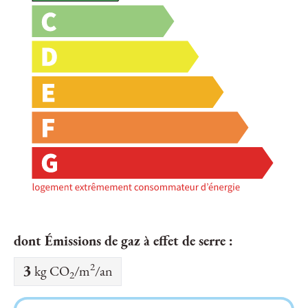
dont Émissions de gaz à effet de serre :
2
3
kg CO
/m
/an
2