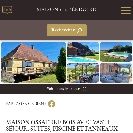
Rechercher
Voir toutes les photos
PARTAGER CE BIEN :
MAISON OSSATURE BOIS AVEC VASTE
SÉJOUR, SUITES, PISCINE ET PANNEAUX