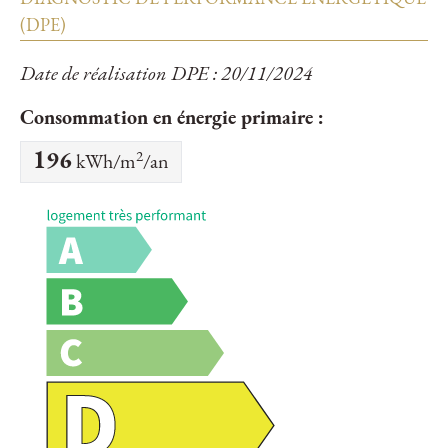
(DPE)
Date de réalisation DPE : 20/11/2024
Consommation en énergie primaire :
2
196
kWh/m
/an