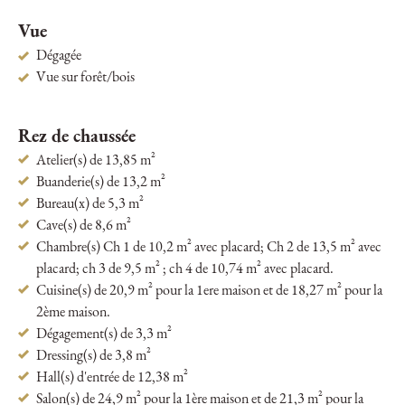
Vue
Dégagée
Vue sur forêt/bois
Rez de chaussée
Atelier(s) de 13,85 m²
Buanderie(s) de 13,2 m²
Bureau(x) de 5,3 m²
Cave(s) de 8,6 m²
Chambre(s) Ch 1 de 10,2 m² avec placard; Ch 2 de 13,5 m² avec
placard; ch 3 de 9,5 m² ; ch 4 de 10,74 m² avec placard.
Cuisine(s) de 20,9 m² pour la 1ere maison et de 18,27 m² pour la
2ème maison.
Dégagement(s) de 3,3 m²
Dressing(s) de 3,8 m²
Hall(s) d'entrée de 12,38 m²
Salon(s) de 24,9 m² pour la 1ère maison et de 21,3 m² pour la