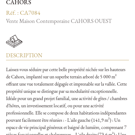
CAHORS
Réf. : CA7084
Vente Maison Contemporaine CAHORS OUEST
DESCRIPTION
Laissez-vous séduire par cette belle propriété nichée sur les hauteurs
de Cahors, implanté sur un superbe terrain arboré de 5 000 m²
offrant une vue totalement dégagée et imprenable sur la vallée. Cette
propriété unique se distingue par sa modularité exceptionnelle.
Idéale pour un grand projet familial, une activité de gîtes / chambres
d'hôtes, un investissement locatif, ou pour une activité
professionnelle. Elle se compose de deux habitations indépendantes
pouvant facilement être réunies : - L'aile gauche (141,9 m²) : Un
espace de vie principal généreux et baigné de lumière, comprenant 7