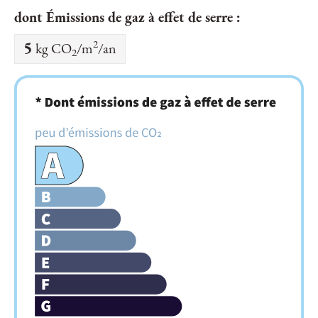
dont Émissions de gaz à effet de serre :
2
5
kg CO
/m
/an
2