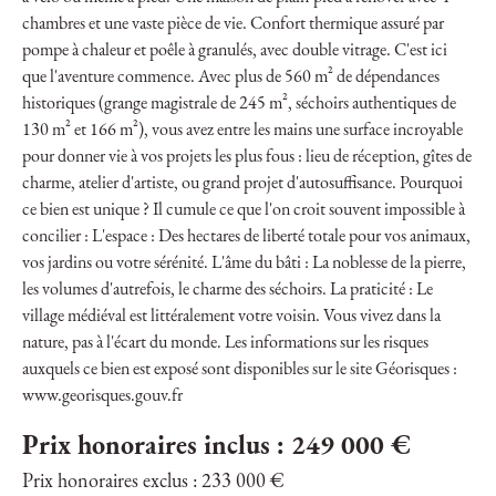
chambres et une vaste pièce de vie. Confort thermique assuré par
pompe à chaleur et poêle à granulés, avec double vitrage. C'est ici
que l'aventure commence. Avec plus de 560 m² de dépendances
historiques (grange magistrale de 245 m², séchoirs authentiques de
130 m² et 166 m²), vous avez entre les mains une surface incroyable
pour donner vie à vos projets les plus fous : lieu de réception, gîtes de
charme, atelier d'artiste, ou grand projet d'autosuffisance. Pourquoi
ce bien est unique ? Il cumule ce que l'on croit souvent impossible à
concilier : L'espace : Des hectares de liberté totale pour vos animaux,
vos jardins ou votre sérénité. L'âme du bâti : La noblesse de la pierre,
les volumes d'autrefois, le charme des séchoirs. La praticité : Le
village médiéval est littéralement votre voisin. Vous vivez dans la
nature, pas à l'écart du monde. Les informations sur les risques
auxquels ce bien est exposé sont disponibles sur le site Géorisques :
www.georisques.gouv.fr
Prix honoraires inclus : 249 000 €
Prix honoraires exclus : 233 000 €