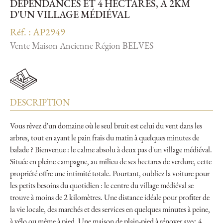
DÉPENDANCES ET 4 HECTARES, À 2KM
D'UN VILLAGE MÉDIÉVAL
Réf. : AP2949
Vente Maison Ancienne Région BELVES
DESCRIPTION
Vous rêvez d'un domaine où le seul bruit est celui du vent dans les
arbres, tout en ayant le pain frais du matin à quelques minutes de
balade ? Bienvenue : le calme absolu à deux pas d'un village médiéval.
Située en pleine campagne, au milieu de ses hectares de verdure, cette
propriété offre une intimité totale. Pourtant, oubliez la voiture pour
les petits besoins du quotidien : le centre du village médiéval se
trouve à moins de 2 kilomètres. Une distance idéale pour profiter de
la vie locale, des marchés et des services en quelques minutes à peine,
à vélo ou même à pied. Une maison de plain-pied à rénover avec 4