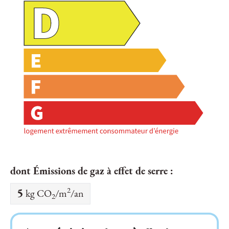
dont Émissions de gaz à effet de serre :
2
5
kg CO
/m
/an
2