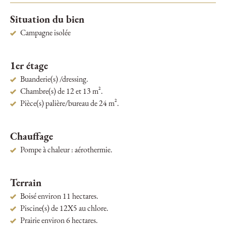
Situation du bien
Campagne isolée
1er étage
Buanderie(s) /dressing.
Chambre(s) de 12 et 13 m².
Pièce(s) palière/bureau de 24 m².
Chauffage
Pompe à chaleur : aérothermie.
Terrain
Boisé environ 11 hectares.
Piscine(s) de 12X5 au chlore.
Prairie environ 6 hectares.