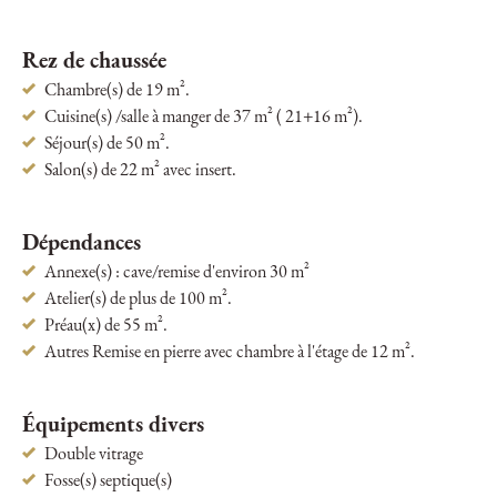
Rez de chaussée
Chambre(s) de 19 m².
Cuisine(s) /salle à manger de 37 m² ( 21+16 m²).
Séjour(s) de 50 m².
Salon(s) de 22 m² avec insert.
Dépendances
Annexe(s) : cave/remise d'environ 30 m²
Atelier(s) de plus de 100 m².
Préau(x) de 55 m².
Autres Remise en pierre avec chambre à l'étage de 12 m².
Équipements divers
Double vitrage
Fosse(s) septique(s)