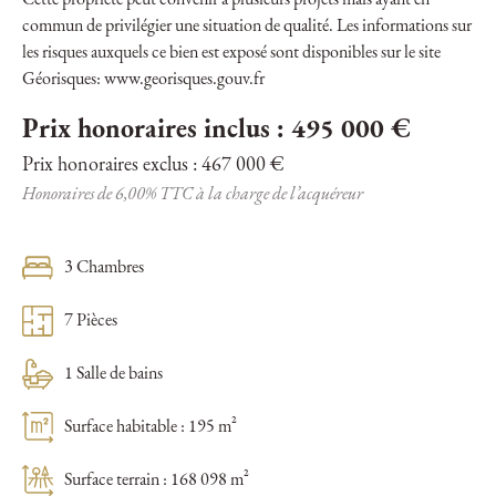
Cette propriété peut convenir à plusieurs projets mais ayant en
commun de privilégier une situation de qualité. Les informations sur
les risques auxquels ce bien est exposé sont disponibles sur le site
Géorisques: www.georisques.gouv.fr
Prix honoraires inclus : 495 000 €
Prix honoraires exclus : 467 000 €
Honoraires de 6,00% TTC à la charge de l’acquéreur
3 Chambres
7 Pièces
1 Salle de bains
Surface habitable : 195 m²
Surface terrain : 168 098 m²