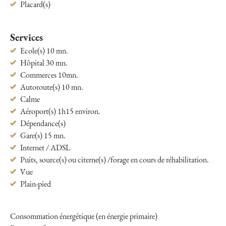
Placard(s)
Services
Ecole(s) 10 mn.
Hôpital 30 mn.
Commerces 10mn.
Autoroute(s) 10 mn.
Calme
Aéroport(s) 1h15 environ.
Dépendance(s)
Gare(s) 15 mn.
Internet / ADSL
Puits, source(s) ou citerne(s) /forage en cours de réhabilitation.
Vue
Plain-pied
Consommation énergétique (en énergie primaire)