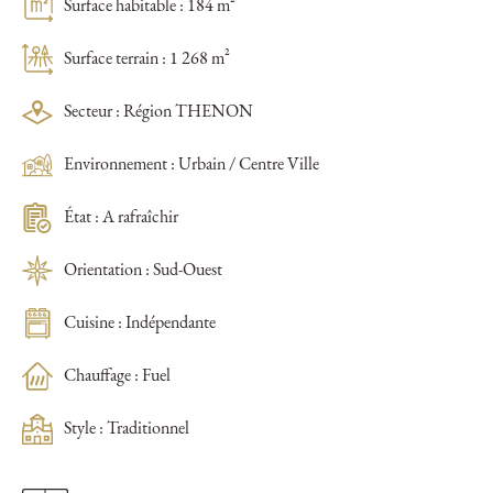
Surface habitable : 184 m²
Surface terrain : 1 268 m²
Secteur : Région THENON
Environnement : Urbain / Centre Ville
État : A rafraîchir
Orientation : Sud-Ouest
Cuisine : Indépendante
Chauffage : Fuel
Style : Traditionnel