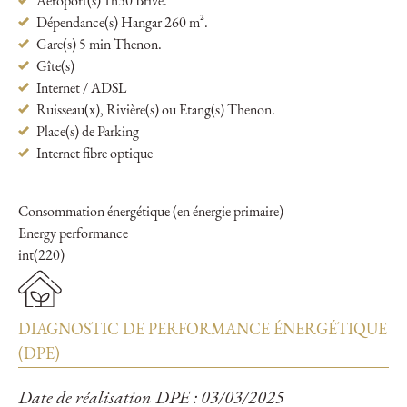
Aéroport(s) 1h30 Brive.
Dépendance(s) Hangar 260 m².
Gare(s) 5 min Thenon.
Gîte(s)
Internet / ADSL
Ruisseau(x), Rivière(s) ou Etang(s) Thenon.
Place(s) de Parking
Internet fibre optique
Consommation énergétique (en énergie primaire)
Energy performance
int(220)
DIAGNOSTIC DE PERFORMANCE ÉNERGÉTIQUE
(DPE)
Date de réalisation DPE : 03/03/2025