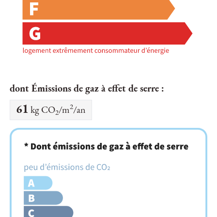
dont Émissions de gaz à effet de serre :
2
61
kg CO
/m
/an
2