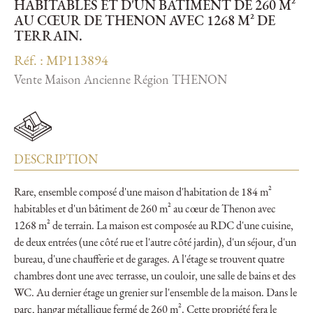
HABITABLES ET D'UN BÂTIMENT DE 260 M²
AU CŒUR DE THENON AVEC 1268 M² DE
TERRAIN.
Réf. : MP113894
Vente Maison Ancienne Région THENON
DESCRIPTION
Rare, ensemble composé d'une maison d'habitation de 184 m²
habitables et d'un bâtiment de 260 m² au cœur de Thenon avec
1268 m² de terrain. La maison est composée au RDC d'une cuisine,
de deux entrées (une côté rue et l'autre côté jardin), d'un séjour, d'un
bureau, d'une chaufferie et de garages. A l'étage se trouvent quatre
chambres dont une avec terrasse, un couloir, une salle de bains et des
WC. Au dernier étage un grenier sur l'ensemble de la maison. Dans le
parc, hangar métallique fermé de 260 m². Cette propriété fera le