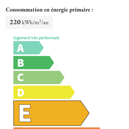
Consommation en énergie primaire :
2
220
kWh/m
/an