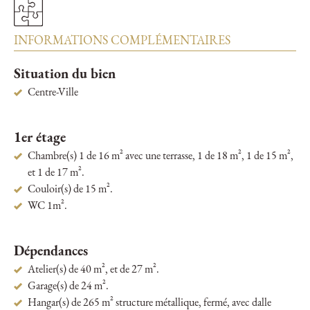
INFORMATIONS COMPLÉMENTAIRES
Situation du bien
Centre-Ville
1er étage
Chambre(s) 1 de 16 m² avec une terrasse, 1 de 18 m², 1 de 15 m²,
et 1 de 17 m².
Couloir(s) de 15 m².
WC 1m².
Dépendances
Atelier(s) de 40 m², et de 27 m².
Garage(s) de 24 m².
Hangar(s) de 265 m² structure métallique, fermé, avec dalle