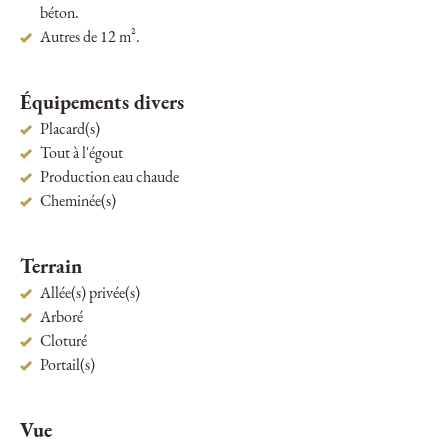
béton.
Autres de 12 m².
Équipements divers
Placard(s)
Tout à l'égout
Production eau chaude
Cheminée(s)
Terrain
Allée(s) privée(s)
Arboré
Cloturé
Portail(s)
Vue