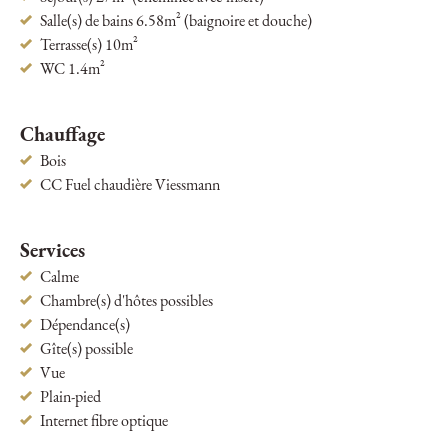
Salle(s) de bains 6.58m² (baignoire et douche)
Terrasse(s) 10m²
WC 1.4m²
Chauffage
Bois
CC Fuel chaudière Viessmann
Services
Calme
Chambre(s) d'hôtes possibles
Dépendance(s)
Gîte(s) possible
Vue
Plain-pied
Internet fibre optique