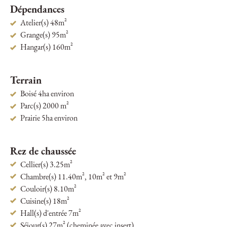
Dépendances
Atelier(s) 48m²
Grange(s) 95m²
Hangar(s) 160m²
Terrain
Boisé 4ha environ
Parc(s) 2000 m²
Prairie 5ha environ
Rez de chaussée
Cellier(s) 3.25m²
Chambre(s) 11.40m², 10m² et 9m²
Couloir(s) 8.10m²
Cuisine(s) 18m²
Hall(s) d'entrée 7m²
Séjour(s) 27m² (cheminée avec insert)