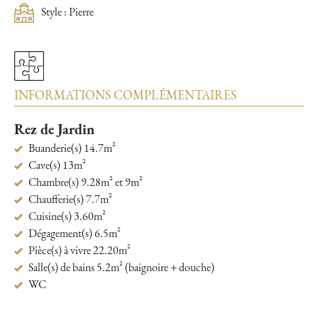
Style : Pierre
INFORMATIONS COMPLÉMENTAIRES
Rez de Jardin
Buanderie(s) 14.7m²
Cave(s) 13m²
Chambre(s) 9.28m² et 9m²
Chaufferie(s) 7.7m²
Cuisine(s) 3.60m²
Dégagement(s) 6.5m²
Pièce(s) à vivre 22.20m²
Salle(s) de bains 5.2m² (baignoire + douche)
WC