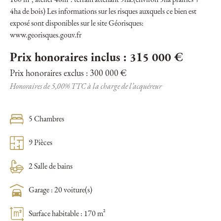
160 m², atelier 48m². terrain attenant 9ha.(environ 5ha prairies +
4ha de bois) Les informations sur les risques auxquels ce bien est
exposé sont disponibles sur le site Géorisques:
www.georisques.gouv.fr
Prix honoraires inclus : 315 000 €
Prix honoraires exclus : 300 000 €
Honoraires de 5,00% TTC à la charge de l’acquéreur
5 Chambres
9 Pièces
2 Salle de bains
Garage : 20 voiture(s)
Surface habitable : 170 m²