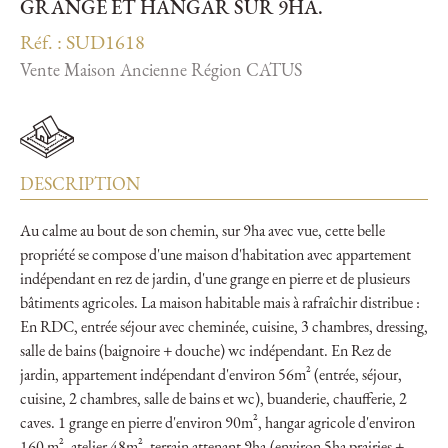
GRANGE ET HANGAR SUR 9HA.
Réf. : SUD1618
Vente Maison Ancienne Région CATUS
DESCRIPTION
Au calme au bout de son chemin, sur 9ha avec vue, cette belle
propriété se compose d'une maison d'habitation avec appartement
indépendant en rez de jardin, d'une grange en pierre et de plusieurs
bâtiments agricoles. La maison habitable mais à rafraîchir distribue :
En RDC, entrée séjour avec cheminée, cuisine, 3 chambres, dressing,
salle de bains (baignoire + douche) wc indépendant. En Rez de
jardin, appartement indépendant d'environ 56m² (entrée, séjour,
cuisine, 2 chambres, salle de bains et wc), buanderie, chaufferie, 2
caves. 1 grange en pierre d'environ 90m², hangar agricole d'environ