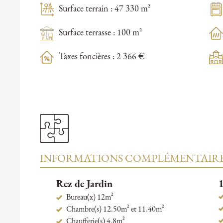
Surface terrain : 47 330 m²
Surface terrasse : 100 m²
Taxes foncières : 2 366 €
INFORMATIONS COMPLÉMENTAIR
Rez de Jardin
1
Bureau(x) 12m²
Chambre(s) 12.50m² et 11.40m²
Chaufferie(s) 4.8m²