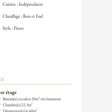
Cuisine : Indépendante
Chauffage : Bois et Fuel
Style : Pierre
ES
er étage
Bureau(x) ou salon 20m² très lumineux
Chambre(s) 22.3m²
Dégagement(s) 6.60m²