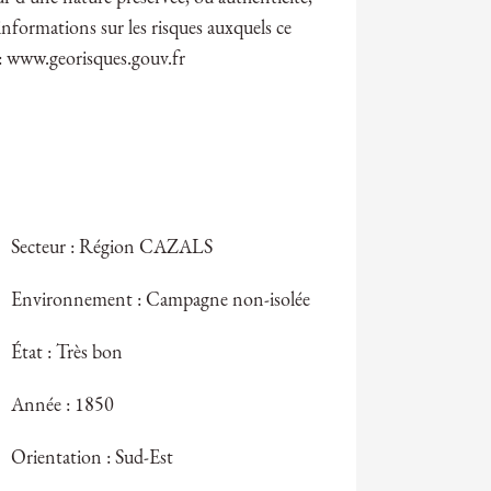
informations sur les risques auxquels ce
s: www.georisques.gouv.fr
Secteur : Région CAZALS
Environnement : Campagne non-isolée
État : Très bon
Année : 1850
Orientation : Sud-Est