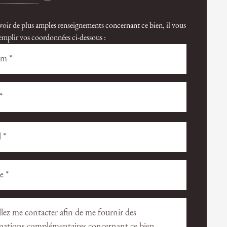
voir de plus amples renseignements concernant ce bien, il vous
 remplir vos coordonnées ci-dessous :