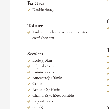
Fenêtres
Double vitrage
Toiture
Tuiles toutes les toitures sont récentes et
en très bon état
Services
Ecole(s) 3km
Hôpital 25km
Commerces 3km
Autoroute(s) 20min
Calme
Aéroport(s) 50min
Chambre(s) d'hôtes possibles
Dépendance(s)
Gare(s)