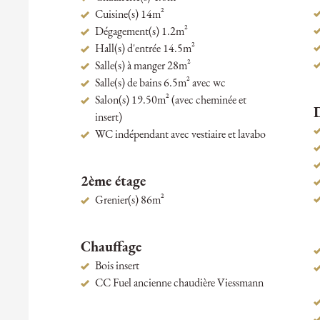
Cuisine(s) 14m²
Dégagement(s) 1.2m²
Hall(s) d'entrée 14.5m²
Salle(s) à manger 28m²
Salle(s) de bains 6.5m² avec wc
Salon(s) 19.50m² (avec cheminée et
insert)
WC indépendant avec vestiaire et lavabo
2ème étage
Grenier(s) 86m²
Chauffage
Bois insert
CC Fuel ancienne chaudière Viessmann