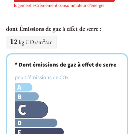
dont Émissions de gaz à effet de serre :
2
12
kg CO
/m
/an
2