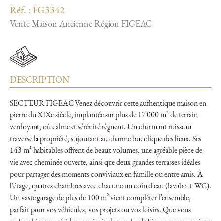
Réf. : FG3342
Vente Maison Ancienne Région FIGEAC
DESCRIPTION
SECTEUR FIGEAC Venez découvrir cette authentique maison en
pierre du XIXe siècle, implantée sur plus de 17 000 m² de terrain
verdoyant, où calme et sérénité règnent. Un charmant ruisseau
traverse la propriété, s'ajoutant au charme bucolique des lieux. Ses
143 m² habitables offrent de beaux volumes, une agréable pièce de
vie avec cheminée ouverte, ainsi que deux grandes terrasses idéales
pour partager des moments conviviaux en famille ou entre amis. À
l'étage, quatres chambres avec chacune un coin d'eau (lavabo + WC).
Un vaste garage de plus de 100 m² vient compléter l’ensemble,
parfait pour vos véhicules, vos projets ou vos loisirs. Que vous