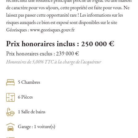
recherchiez une résidence principale proche de Figeac ou une maison
de caractère pour vos séjours, cette propriété est faite pour vous. Ne
laissez pas passer cette opportunité rare ! Les informations sur les
risques auxquels ce bien est exposé sont disponibles sur le site
Géorisques : www.georisques.gouv.fr
Prix honoraires inclus : 250 000 €
Prix honoraires exclus : 239 000 €
Honoraires de 5,00% TTC à la charge de l’acquéreur
5 Chambres
6 Pièces
1 Salle de bains
Garage : 1 voiture(s)