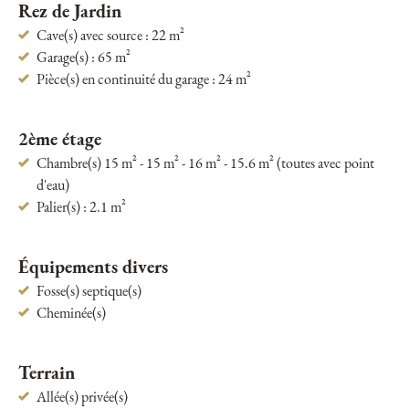
Rez de Jardin
Cave(s) avec source : 22 m²
Garage(s) : 65 m²
Pièce(s) en continuité du garage : 24 m²
2ème étage
Chambre(s) 15 m² - 15 m² - 16 m² - 15.6 m² (toutes avec point
d'eau)
Palier(s) : 2.1 m²
Équipements divers
Fosse(s) septique(s)
Cheminée(s)
Terrain
Allée(s) privée(s)