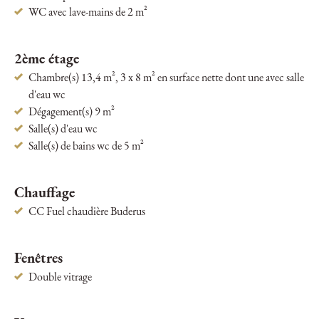
WC avec lave-mains de 2 m²
2ème étage
Chambre(s) 13,4 m², 3 x 8 m² en surface nette dont une avec salle
d'eau wc
Dégagement(s) 9 m²
Salle(s) d'eau wc
Salle(s) de bains wc de 5 m²
Chauffage
CC Fuel chaudière Buderus
Fenêtres
Double vitrage