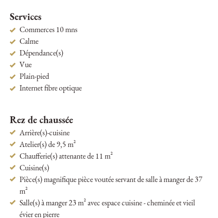
Services
Commerces 10 mns
Calme
Dépendance(s)
Vue
Plain-pied
Internet fibre optique
Rez de chaussée
Arrière(s)-cuisine
Atelier(s) de 9,5 m²
Chaufferie(s) attenante de 11 m²
Cuisine(s)
Pièce(s) magnifique pièce voutée servant de salle à manger de 37
m²
Salle(s) à manger 23 m² avec espace cuisine - cheminée et vieil
évier en pierre