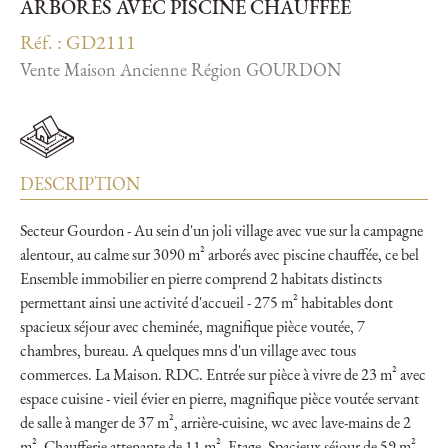
ARBORÉS AVEC PISCINE CHAUFFÉE
Réf. : GD2111
Vente Maison Ancienne Région GOURDON
DESCRIPTION
Secteur Gourdon - Au sein d'un joli village avec vue sur la campagne
alentour, au calme sur 3090 m² arborés avec piscine chauffée, ce bel
Ensemble immobilier en pierre comprend 2 habitats distincts
permettant ainsi une activité d'accueil - 275 m² habitables dont
spacieux séjour avec cheminée, magnifique pièce voutée, 7
chambres, bureau. A quelques mns d'un village avec tous
commerces. La Maison. RDC. Entrée sur pièce à vivre de 23 m² avec
espace cuisine - vieil évier en pierre, magnifique pièce voutée servant
de salle à manger de 37 m², arrière-cuisine, wc avec lave-mains de 2