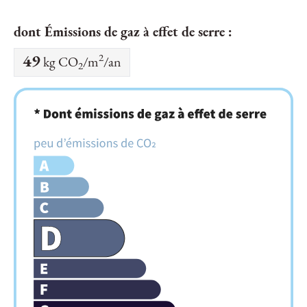
dont Émissions de gaz à effet de serre :
2
49
kg CO
/m
/an
2