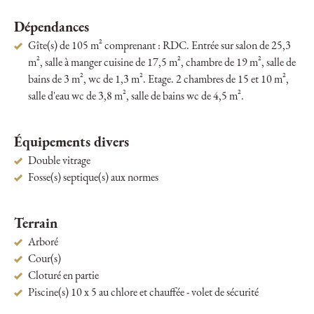
Dépendances
Gîte(s) de 105 m² comprenant : RDC. Entrée sur salon de 25,3
m², salle à manger cuisine de 17,5 m², chambre de 19 m², salle de
bains de 3 m², wc de 1,3 m². Etage. 2 chambres de 15 et 10 m²,
salle d'eau wc de 3,8 m², salle de bains wc de 4,5 m².
Équipements divers
Double vitrage
Fosse(s) septique(s) aux normes
Terrain
Arboré
Cour(s)
Cloturé en partie
Piscine(s) 10 x 5 au chlore et chauffée - volet de sécurité