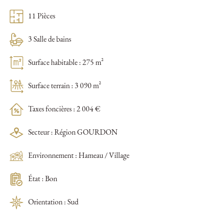
11 Pièces
3 Salle de bains
Surface habitable : 275 m²
Surface terrain : 3 090 m²
Taxes foncières : 2 004 €
Secteur : Région GOURDON
Environnement : Hameau / Village
État : Bon
Orientation : Sud