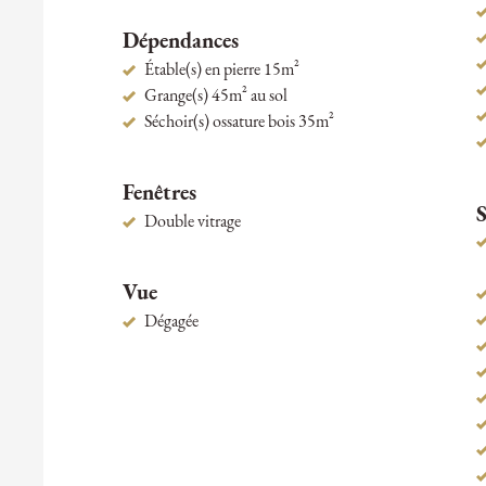
Dépendances
Étable(s) en pierre 15m²
Grange(s) 45m² au sol
Séchoir(s) ossature bois 35m²
Fenêtres
S
Double vitrage
Vue
Dégagée