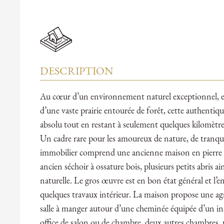
DESCRIPTION
Au cœur d’un environnement naturel exceptionnel, en
d’une vaste prairie entourée de forêt, cette authentiqu
absolu tout en restant à seulement quelques kilomètres
Un cadre rare pour les amoureux de nature, de tranquil
immobilier comprend une ancienne maison en pierre a
ancien séchoir à ossature bois, plusieurs petits abris 
naturelle. Le gros œuvre est en bon état général et l’
quelques travaux intérieur. La maison propose une agré
salle à manger autour d’une cheminée équipée d’un in
office de salon ou de chambre, deux autres chambres, 