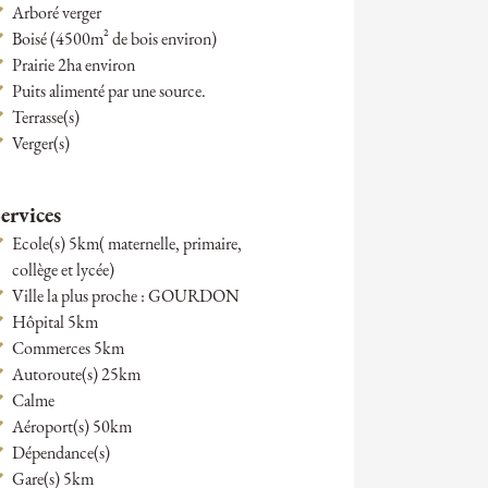
Arboré verger
Boisé (4500m² de bois environ)
Prairie 2ha environ
Puits alimenté par une source.
Terrasse(s)
Verger(s)
ervices
Ecole(s) 5km( maternelle, primaire,
collège et lycée)
Ville la plus proche : GOURDON
Hôpital 5km
Commerces 5km
Autoroute(s) 25km
Calme
Aéroport(s) 50km
Dépendance(s)
Gare(s) 5km