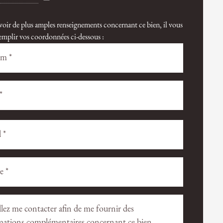
voir de plus amples renseignements concernant ce bien, il vous
 remplir vos coordonnées ci-dessous :