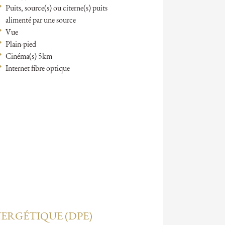
Puits, source(s) ou citerne(s) puits
alimenté par une source
Vue
Plain-pied
Cinéma(s) 5km
Internet fibre optique
ERGÉTIQUE (DPE)