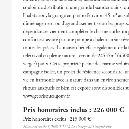
couloir de distribution, une grande buanderie ainsi 
l’habitation, la grange en pierre d’environ 45 m² au s
d’aménagement ou d’agrandissement selon les projets. L
dépendances viennent compléter le charme authentiqu
confort est assuré par une pompe à chaleur air/air réver
toutes les pièces. La maison bénéficie également de la 
télétravail en pleine nature. terrain de 24555m² (4500
verger) puits. Cette propriété pleine de charme sédui
campagne isolée, un projet de résidence secondaire, u
vie en harmonie avec la nature dans un environnement 
risques auxquels ce bien est exposé sont disponibles sur
www.georisques.gouv.fr
Prix honoraires inclus : 226 000 €
Prix honoraires exclus : 215 000 €
Honoraires de 5,00% TTC à la charge de l’acquéreur