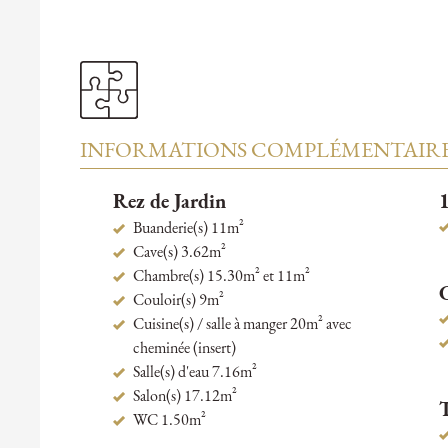
INFORMATIONS COMPLÉMENTAIR
Rez de Jardin
1
Buanderie(s) 11m²
Cave(s) 3.62m²
Chambre(s) 15.30m² et 11m²
Couloir(s) 9m²
Cuisine(s) / salle à manger 20m² avec
cheminée (insert)
Salle(s) d'eau 7.16m²
Salon(s) 17.12m²
WC 1.50m²