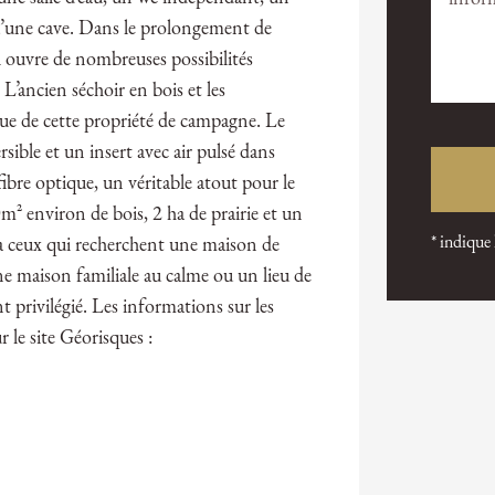
qu’une cave. Dans le prolongement de
ol ouvre de nombreuses possibilités
’ancien séchoir en bois et les
e de cette propriété de campagne. Le
sible et un insert avec air pulsé dans
fibre optique, un véritable atout pour le
m² environ de bois, 2 ha de prairie et un
* indique
ra ceux qui recherchent une maison de
ne maison familiale au calme ou un lieu de
privilégié. Les informations sur les
 le site Géorisques :