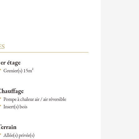
ES
er étage
Grenier(s) 15m²
Chauffage
Pompe à chaleur air / air réversible
Insert(s) bois
Terrain
Allée(s) privée(s)