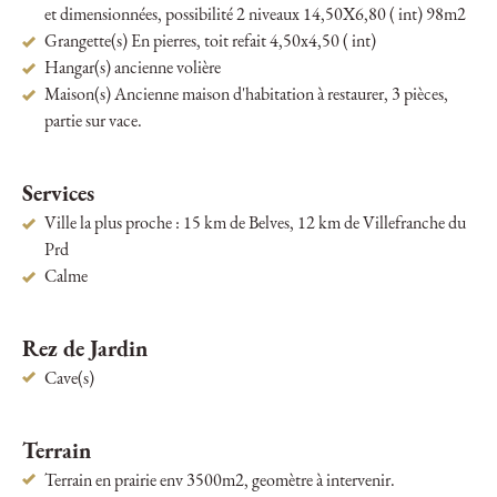
et dimensionnées, possibilité 2 niveaux 14,50X6,80 ( int) 98m2
Grangette(s) En pierres, toit refait 4,50x4,50 ( int)
Hangar(s) ancienne volière
Maison(s) Ancienne maison d'habitation à restaurer, 3 pièces,
partie sur vace.
Services
Ville la plus proche : 15 km de Belves, 12 km de Villefranche du
Prd
Calme
Rez de Jardin
Cave(s)
Terrain
Terrain en prairie env 3500m2, geomètre à intervenir.