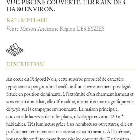
VUE. PISCINE COUVERTE. TERRAIN DE 4
HA 80 ENVIRON.
Réf. : MP114081
Vente Maison Ancienne Région LES EYZIES
DESCRIPTION
Au cœur du Périgord Noir, cette superbe propriété de caractère
typiquement périgourdine bénéficie d’un environnement privilégié.
Située en position dominante, à l’extrémité d’un charmant hameau et
sans voisin immédiat, elle offre calme, intimité et une magnifique vue
dégagée sur la campagne environnante. La maison principale,
couverte de lauzes et de tuiles plates, développe environ 220 m²
habitables. Très lumineuse grâce à ses nombreuses ouvertures, elle est
parfaitement entretenue et ne nécessite aucun travaux. À l’extérieur,
vous profiterez d’une magnifique piscine couverte de 17 x 6 mètres,