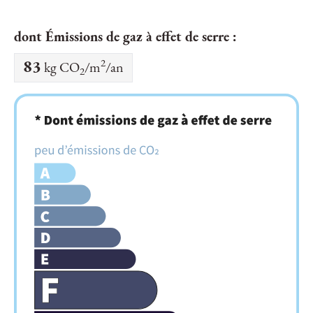
dont Émissions de gaz à effet de serre :
2
83
kg CO
/m
/an
2