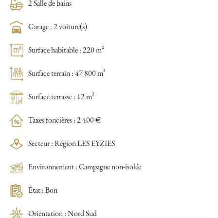
2 Salle de bains
Garage : 2 voiture(s)
Surface habitable : 220 m²
Surface terrain : 47 800 m²
Surface terrasse : 12 m²
Taxes foncières : 2 400 €
Secteur : Région LES EYZIES
Environnement : Campagne non-isolée
État : Bon
Orientation : Nord Sud