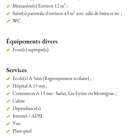
Mezzanine(s) Environ 12 m² ;
Suite(s) parentale d'environ 43 m² avec salle de bains et wc ;
WC
Équipements divers
Fosse(s) septique(s)
Services
Ecole(s) A 5mn (Regroupement scolaire) ;
Hôpital A 15 mn ;
Commerces A 15 mn - Sarlat, Les Eyzies ou Montignac ;
Calme
Dépendance(s)
Internet / ADSL
Vue
Plain-pied