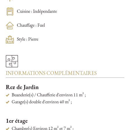
Cuisine : Indépendante
Chauffage : Fuel
Style : Pierre
INFORMATIONS COMPLÉMENTAIRES
Rez de Jardin
Buanderie(s) / Chaufferie d'environ 11 m² ;
Garage(s) double d'environ 40 m² ;
1er étage
Chambre(s) Environ 12 m² et 7 m² ;