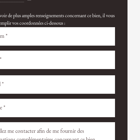
voir de plus amples renseignements concernant ce bien, il vous
 remplir vos coordonnées ci-dessous :