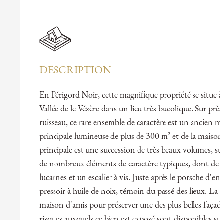
DESCRIPTION
En Périgord Noir, cette magnifique propriété se situe à 
Vallée de le Vézère dans un lieu très bucolique. Sur pr
ruisseau, ce rare ensemble de caractère est un ancien
principale lumineuse de plus de 300 m² et de la mais
principale est une succession de très beaux volumes, s
de nombreux éléments de caractère typiques, dont de
lucarnes et un escalier à vis. Juste après le porsche d'
pressoir à huile de noix, témoin du passé des lieux. La 
maison d'amis pour préserver une des plus belles façad
risques auxquels ce bien est exposé sont disponibles su