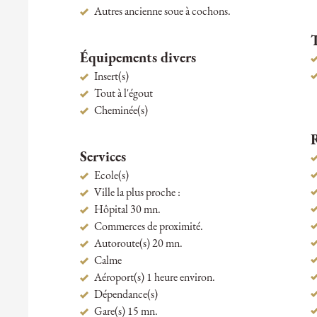
Autres ancienne soue à cochons.
Équipements divers
Insert(s)
Tout à l'égout
Cheminée(s)
Services
Ecole(s)
Ville la plus proche :
Hôpital 30 mn.
Commerces de proximité.
Autoroute(s) 20 mn.
Calme
Aéroport(s) 1 heure environ.
Dépendance(s)
Gare(s) 15 mn.