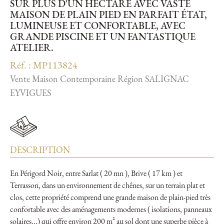
SUR PLUS D'UN HECTARE AVEC VASTE
MAISON DE PLAIN PIED EN PARFAIT ÉTAT,
LUMINEUSE ET CONFORTABLE, AVEC
GRANDE PISCINE ET UN FANTASTIQUE
ATELIER.
Réf. : MP113824
Vente Maison Contemporaine Région SALIGNAC
EYVIGUES
DESCRIPTION
En Périgord Noir, entre Sarlat ( 20 mn ), Brive ( 17 km ) et
Terrasson, dans un environnement de chênes, sur un terrain plat et
clos, cette propriété comprend une grande maison de plain-pied très
confortable avec des aménagements modernes ( isolations, panneaux
solaires...) qui offre environ 200 m² au sol dont une superbe pièce à