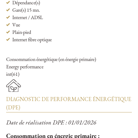
Dépendance(s)
Gare(s) 15 mn.
Internet / ADSL
Vue
Plain-pied
Internet fibre optique
Consommation énergétique (en énergie primaire)
Energy performance
int(61)
DIAGNOSTIC DE PERFORMANCE ÉNERGÉTIQUE
(DPE)
Date de réalisation DPE : 01/01/2026
Consommation en énergie primaire :