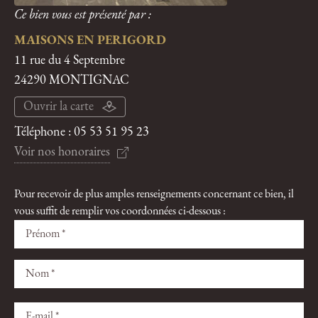
Ce bien vous est présenté par :
MAISONS EN PERIGORD
11 rue du 4 Septembre
24290 MONTIGNAC
Ouvrir la carte
Téléphone :
05 53 51 95 23
Voir nos honoraires
Pour recevoir de plus amples renseignements concernant ce bien, il
vous suffit de remplir vos coordonnées ci-dessous :
Veuillez
Veuillez