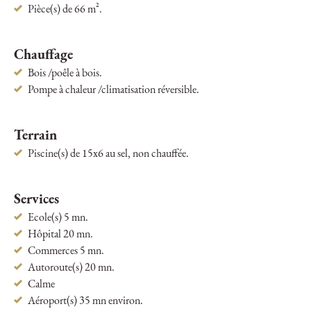
Pièce(s) de 66 m².
Chauffage
Bois /poêle à bois.
Pompe à chaleur /climatisation réversible.
Terrain
Piscine(s) de 15x6 au sel, non chauffée.
Services
Ecole(s) 5 mn.
Hôpital 20 mn.
Commerces 5 mn.
Autoroute(s) 20 mn.
Calme
Aéroport(s) 35 mn environ.