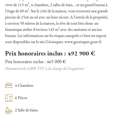
vivre de 115 m², 4 chambres, 2 salles de bain....et un grand bureau à
l'étage de 60 m². Sur le côté de la maison, vous trouverez une grande
piscine de 15x6 au sel avec un liner récent. A l'entrée de la propriété,
à environ 50 mètres de la maison, le rêve de tout bricoleur: un
fantastique atelier d'environ 145 m² avec des sanitaires et ancien
bureau. Les informations sur les risques auxquels ce bien est exposé
sont disponibles sur le site Géorisques: www.georisques.gouv.fr
Prix honoraires inclus : 492 900 €
Prix honoraires exclus : 465 000 €
Honoraires de 6,00% TTC à la charge de l’acquéreur
4 Chambres
6 Pièces
2 Salle de bains