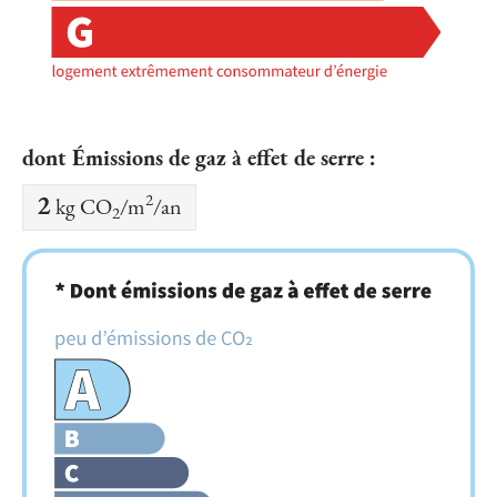
dont Émissions de gaz à effet de serre :
2
2
kg CO
/m
/an
2