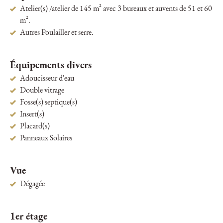
Atelier(s) /atelier de 145 m² avec 3 bureaux et auvents de 51 et 60
m².
Autres Poulailler et serre.
Équipements divers
Adoucisseur d'eau
Double vitrage
Fosse(s) septique(s)
Insert(s)
Placard(s)
Panneaux Solaires
Vue
Dégagée
1er étage