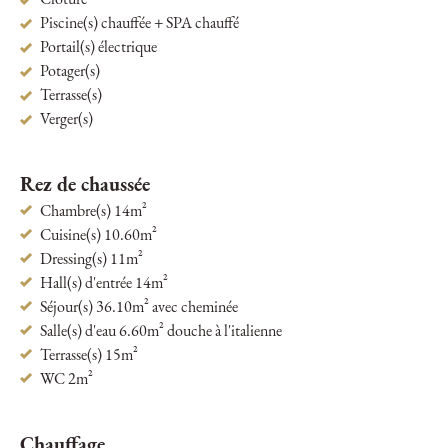
Cloturé
Piscine(s) chauffée + SPA chauffé
Portail(s) électrique
Potager(s)
Terrasse(s)
Verger(s)
Rez de chaussée
Chambre(s) 14m²
Cuisine(s) 10.60m²
Dressing(s) 11m²
Hall(s) d'entrée 14m²
Séjour(s) 36.10m² avec cheminée
Salle(s) d'eau 6.60m² douche à l'italienne
Terrasse(s) 15m²
WC 2m²
Chauffage