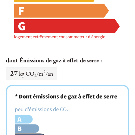
dont Émissions de gaz à effet de serre :
2
27
kg CO
/m
/an
2