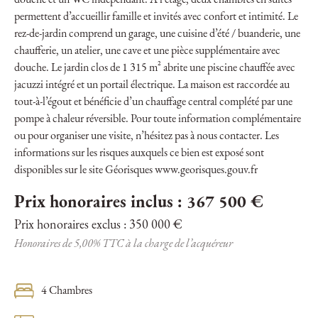
douche et un WC indépendant. À l’étage, deux chambres en suites
permettent d’accueillir famille et invités avec confort et intimité. Le
rez-de-jardin comprend un garage, une cuisine d’été / buanderie, une
chaufferie, un atelier, une cave et une pièce supplémentaire avec
douche. Le jardin clos de 1 315 m² abrite une piscine chauffée avec
jacuzzi intégré et un portail électrique. La maison est raccordée au
tout-à-l’égout et bénéficie d’un chauffage central complété par une
pompe à chaleur réversible. Pour toute information complémentaire
ou pour organiser une visite, n’hésitez pas à nous contacter. Les
informations sur les risques auxquels ce bien est exposé sont
disponibles sur le site Géorisques www.georisques.gouv.fr
Prix honoraires inclus : 367 500 €
Prix honoraires exclus : 350 000 €
Honoraires de 5,00% TTC à la charge de l’acquéreur
4 Chambres