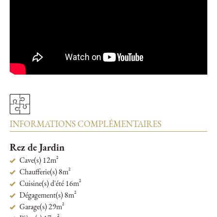
INFORMATIONS COMPLÉMENTAIRES
Rez de Jardin
Cave(s) 12m²
Chaufferie(s) 8m²
Cuisine(s) d'été 16m²
Dégagement(s) 8m²
Garage(s) 29m²