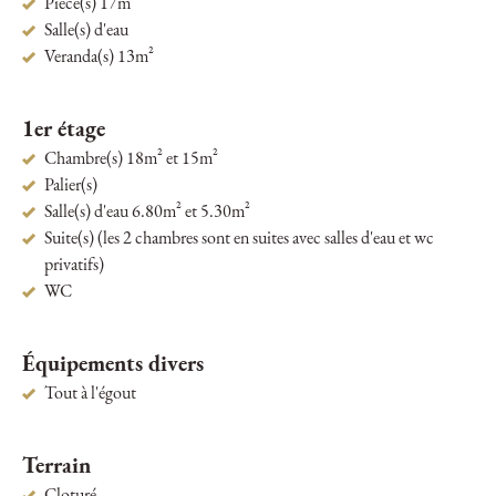
Pièce(s) 17m²
Salle(s) d'eau
Veranda(s) 13m²
1er étage
Chambre(s) 18m² et 15m²
Palier(s)
Salle(s) d'eau 6.80m² et 5.30m²
Suite(s) (les 2 chambres sont en suites avec salles d'eau et wc
privatifs)
WC
Équipements divers
Tout à l'égout
Terrain