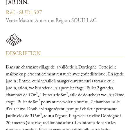
JARDIN.
Réf. : SUD1597
Vente Maison Ancienne Région SOUILLAC
DESCRIPTION
Dans un charmant village de la vallée de la Dordogne, Cette jolie
maison en pierre entièrement restaurée avec goût distribue : En rez de
jardin : Entrée, cuisine/salle à manger ouverte sur la terrasse et le
jardin, salon, wc buanderie. Au premier étage : Palier 2 grandes
chambres de 17m², 1 bureau de 8m², salle de douche et wc. Au 2ème
étage : Palier de 8m² pouvant recevoir un bureau, 2 chambres, salle
d'eau et wc. Double vitrage récent, pompe à chaleur performante.
Jardin clos de 315m², tout à l'égout. Plages de la rivière Dordogne à
200 mètres (sans risque d'innondation). Les informations sur les