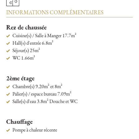
INFORMATIONS COMPLÉMENTAIRES
Rez de chaussée
Cuisine(s) / Salle à Manger 17.7m²
Hall(s) d'entrée 6.8m²
Séjour(s) 25m²
WC 1.66m²
2ème étage
Chambre(s) 9.20m² et 8m²
Palier(s) / espace bureau 7.09m²
Salle(s) d'eau 3.8m² Douche et WC
Chauffage
Pompe à chaleur récente