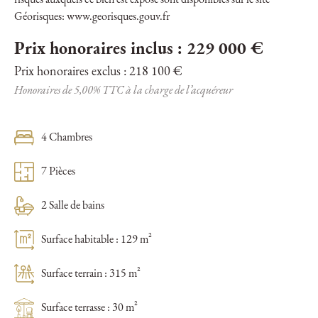
risques auxquels ce bien est exposé sont disponibles sur le site
Géorisques: www.georisques.gouv.fr
Prix honoraires inclus : 229 000 €
Prix honoraires exclus : 218 100 €
Honoraires de 5,00% TTC à la charge de l’acquéreur
4 Chambres
7 Pièces
2 Salle de bains
Surface habitable : 129 m²
Surface terrain : 315 m²
Surface terrasse : 30 m²