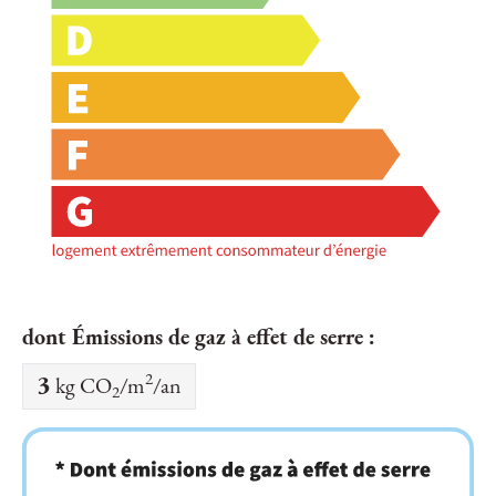
dont Émissions de gaz à effet de serre :
2
3
kg CO
/m
/an
2