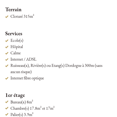
Terrain
Cloturé 315m²
Services
Ecole(s)
Hôpital
Calme
Internet / ADSL
Ruisseau(x), Rivière(s) ou Etang(s) Dordogne à 300m (sans
aucun risque)
Internet fibre optique
1er étage
Bureau(x) 8m²
Chambre(s) 17.8m² et 17m²
Palier(s) 3.9m²