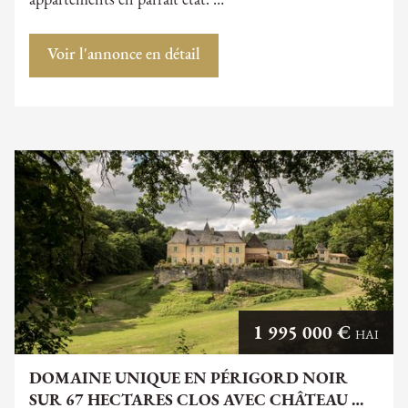
appartements en parfait état. …
Voir l'annonce en détail
1 995 000 €
HAI
DOMAINE UNIQUE EN PÉRIGORD NOIR
SUR 67 HECTARES CLOS AVEC CHÂTEAU …