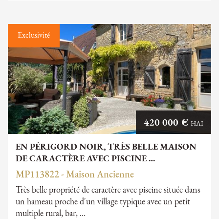
Exclusivité
420 000 €
HAI
EN PÉRIGORD NOIR, TRÈS BELLE MAISON
DE CARACTÈRE AVEC PISCINE …
MP113822 - Maison Ancienne
Très belle propriété de caractère avec piscine située dans
un hameau proche d'un village typique avec un petit
multiple rural, bar, …