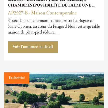
CHAMBRES (POSSIBILITÉ DE FAIRE UNE …
AP2927-B - Maison Contemporaine
Située dans un charmant hameau entre Le Bugue et
Saint-Cyprien, au cœur du Périgord Noir, cette agréable
maison de plain-pied séduira …
Voir l'annonce en détail
Exclusivité