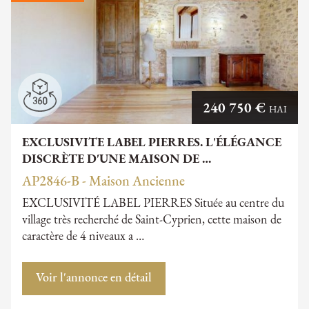
240 750 €
HAI
EXCLUSIVITE LABEL PIERRES. L'ÉLÉGANCE
DISCRÈTE D'UNE MAISON DE …
AP2846-B - Maison Ancienne
EXCLUSIVITÉ LABEL PIERRES Située au centre du
village très recherché de Saint-Cyprien, cette maison de
caractère de 4 niveaux a …
Voir l'annonce en détail