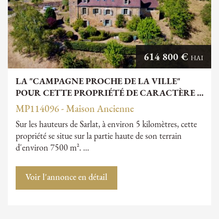
614 800 €
HAI
LA "CAMPAGNE PROCHE DE LA VILLE"
POUR CETTE PROPRIÉTÉ DE CARACTÈRE …
MP114096 - Maison Ancienne
Sur les hauteurs de Sarlat, à environ 5 kilomètres, cette
propriété se situe sur la partie haute de son terrain
d'environ 7500 m². …
Voir l'annonce en détail