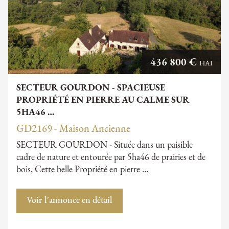
436 800 €
HAI
SECTEUR GOURDON - SPACIEUSE
PROPRIÉTÉ EN PIERRE AU CALME SUR
5HA46 …
GD2169 - Maison Ancienne
SECTEUR GOURDON - Située dans un paisible
cadre de nature et entourée par 5ha46 de prairies et de
bois, Cette belle Propriété en pierre …
Voir l'annonce en détail