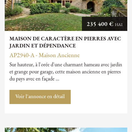
235 400 €
HAI
MAISON DE CARACTÈRE EN PIERRES AVEC
JARDIN ET DÉPENDANCE
AP2940-A - Maison Ancienne
Sur hauteur, à l'orée d'une charmant hameau avec jardin
et grange pour garage, cette maison ancienne en pierres
du pays avec en façade …
Voir l'annonce en détail