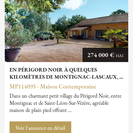
274 000 €
HAI
EN PÉRIGORD NOIR À QUELQUES
KILOMÈTRES DE MONTIGNAC-LASCAUX, …
MP114095 - Maison Contemporaine
Dans un charmant petit village du Périgord Noir, entre
Montignac et de Saint-Léon-Sur-Vézère, agréable
maison de plain pied offrant …
Voir l'annonce en détail