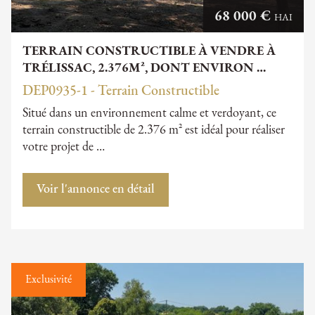
68 000 €
HAI
TERRAIN CONSTRUCTIBLE À VENDRE À
TRÉLISSAC, 2.376M², DONT ENVIRON …
DEP0935-1 - Terrain Constructible
Situé dans un environnement calme et verdoyant, ce
terrain constructible de 2.376 m² est idéal pour réaliser
votre projet de …
Voir l'annonce en détail
Exclusivité