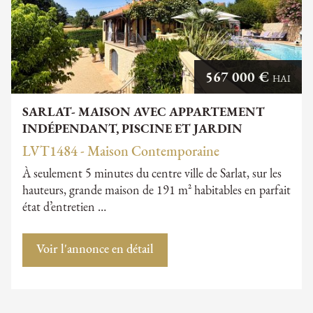
567 000 €
HAI
SARLAT- MAISON AVEC APPARTEMENT
INDÉPENDANT, PISCINE ET JARDIN
LVT1484 - Maison Contemporaine
À seulement 5 minutes du centre ville de Sarlat, sur les
hauteurs, grande maison de 191 m² habitables en parfait
état d’entretien …
Voir l'annonce en détail