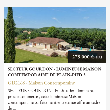
279 000 €
HAI
SECTEUR GOURDON - LUMINEUSE MAISON
CONTEMPORAINE DE PLAIN-PIED 3 …
GD2166 - Maison Contemporaine
SECTEUR GOURDON - En situation dominante
proche commerces, cette lumineuse Maison
contemporaine parfaitement entretenue offre un cadre
de …