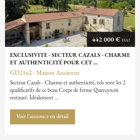
442 000 €
HAI
EXCLUSIVITE - SECTEUR CAZALS - CHARME
ET AUTHENTICITÉ POUR CET …
GD2162 - Maison Ancienne
Secteur Cazals - Charme et authenticité, tels sont les 2
qualificatifs de ce beau Corps de ferme Quercynois
restauré. Idéalement …
Voir l'annonce en détail