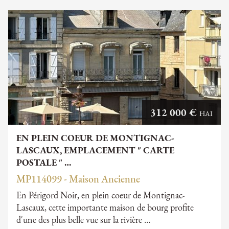
312 000 €
HAI
EN PLEIN COEUR DE MONTIGNAC-
LASCAUX, EMPLACEMENT " CARTE
POSTALE " …
MP114099 - Maison Ancienne
En Périgord Noir, en plein coeur de Montignac-
Lascaux, cette importante maison de bourg profite
d'une des plus belle vue sur la rivière …