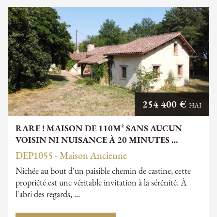
254 400 €
HAI
RARE ! MAISON DE 110M² SANS AUCUN
VOISIN NI NUISANCE À 20 MINUTES …
DEP1055 - Maison Ancienne
Nichée au bout d'un paisible chemin de castine, cette
propriété est une véritable invitation à la sérénité. À
l'abri des regards, …