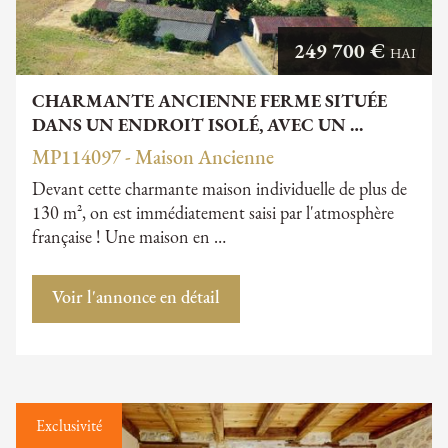
249 700 €
HAI
CHARMANTE ANCIENNE FERME SITUÉE
DANS UN ENDROIT ISOLÉ, AVEC UN …
MP114097 - Maison Ancienne
Devant cette charmante maison individuelle de plus de
130 m², on est immédiatement saisi par l'atmosphère
française ! Une maison en …
Voir l'annonce en détail
Exclusivité