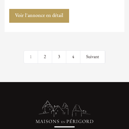
Voir l'annonce en détail
1
2
3
4
Suivant