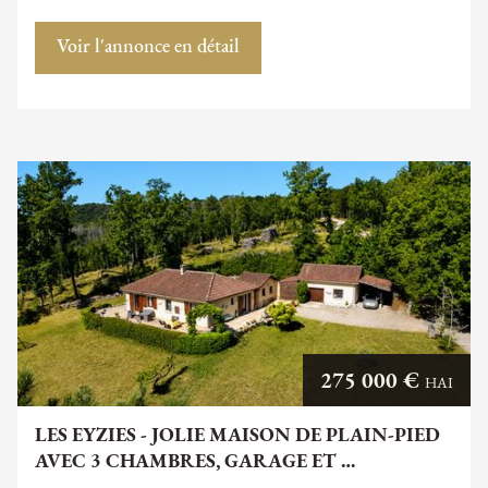
Voir l'annonce en détail
275 000 €
HAI
LES EYZIES - JOLIE MAISON DE PLAIN-PIED
AVEC 3 CHAMBRES, GARAGE ET …