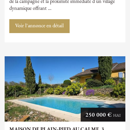
de la campagne et la proximité immédiate d'un village
dynamique offrant …
Voir l'annonce en détail
250 000 €
HAI
MAISON DE PLAIN-PIED AU CALME, 3