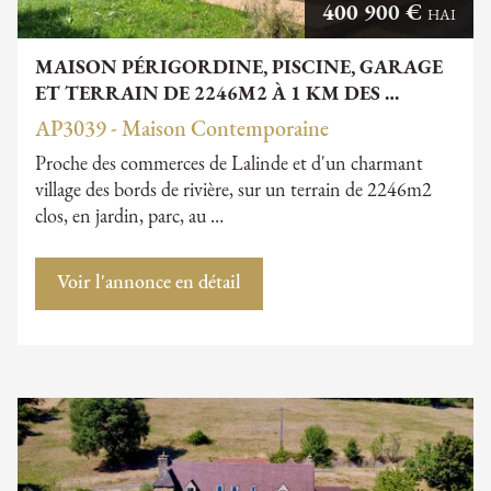
400 900 €
HAI
MAISON PÉRIGORDINE, PISCINE, GARAGE
ET TERRAIN DE 2246M2 À 1 KM DES …
AP3039 - Maison Contemporaine
Proche des commerces de Lalinde et d'un charmant
village des bords de rivière, sur un terrain de 2246m2
clos, en jardin, parc, au …
Voir l'annonce en détail