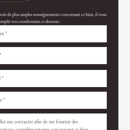
voir de plus amples renseignements concernant ce bien, il vous
 remplir vos coordonnées ci-dessous :