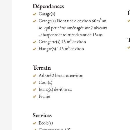
Dépendances
Garage(s)
Grange(s) Dont une d'environ 60m² au
sol qui peut être aménagée sur 2 niveaux
- charpente et toiture datant de 15ans.
Grangette(s) 45 m² environ
Hangar(s) 145 m² environ
Terrain
Arboré 2 hectares environ
Cour(s)
Etang(s) de 40 ares.
Prairie
Services
Ecole(s)