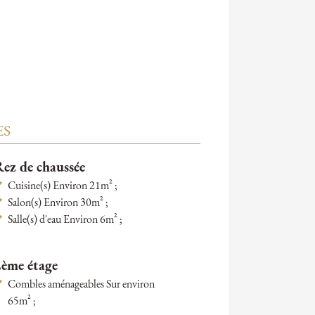
ES
ez de chaussée
Cuisine(s) Environ 21m² ;
Salon(s) Environ 30m² ;
Salle(s) d'eau Environ 6m² ;
2ème étage
Combles aménageables Sur environ
65m² ;