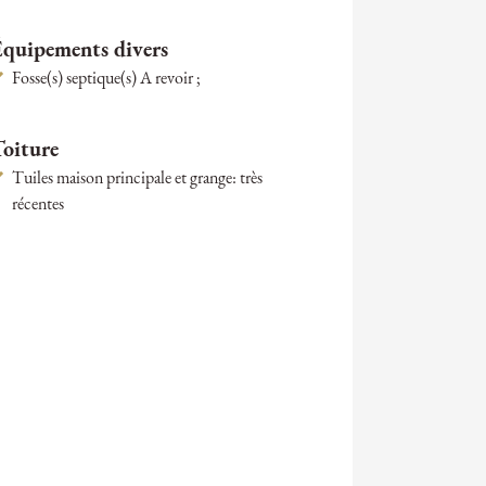
Équipements divers
Fosse(s) septique(s) A revoir ;
Toiture
Tuiles maison principale et grange: très
récentes