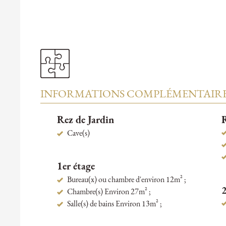
INFORMATIONS COMPLÉMENTAIR
Rez de Jardin
R
Cave(s)
1er étage
Bureau(x) ou chambre d'environ 12m² ;
Chambre(s) Environ 27m² ;
Salle(s) de bains Environ 13m² ;