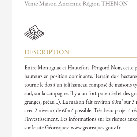
Vente Maison Ancienne Région THENON
DESCRIPTION
Entre Montignac et Hautefort, Périgord Noir, cette pro
hauteurs en position dominante. Terrain de 4 hectare
tourne le dos à un joli hameau composé de maisons typ
sud, sur la campagne. Il y a un fort potentiel et des g
granges, préau...). La maison fait environ 60m² sur 3 
avec 2 niveaux de 60m² possible. Très beau projet à ré
l'investissement. Les informations sur les risques aux
sur le site Géorisques: www.georisques.gouv.fr