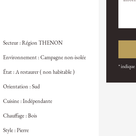
Secteur : Région THENON
Environnement : Campagne non-isolée
* indique
État : A restaurer ( non habitable )
Orientation : Sud
Cuisine : Indépendante
Chauffage : Bois
Style : Pierre